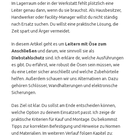
Im Lagerraum oder in der Werkstatt fehlt plötzlich eine
Leiter genau dann, wenn du sie brauchst. Als Hausbesitzer,
Handwerker oder Facility-Manager willst du nicht ständig
nach Ersatz suchen. Du willst eine praktische Lösung, die
Zeit spart und Ärger vermeidet.
In diesem Artikel geht es um
Leitern mit Öse zum
Anschließen
und darum, wie sinnvoll sie als
Diebstahlschutz
sind. Ich erkläre dir, welche Ausführungen
es gibt. Du erfährst, wie robust die Ösen sein müssen, wie
du eine Leiter sicher anschließt und welche Zubehörteile
helfen. Außerdem schauen wir uns Alternativen an. Dazu
gehören Schlösser, Wandhalterungen und elektronische
Sicherungen.
Das Ziel ist klar. Du sollst am Ende entscheiden können,
welche Option zu deinem Einsatzort passt. Ich zeige dir
praktische Kriterien für Kauf und Montage. Du bekommst
Tipps zur korrekten Befestigung und Hinweise zu Normen
und Materialien. Im weiteren Verlauf folgen Kapitel zu: