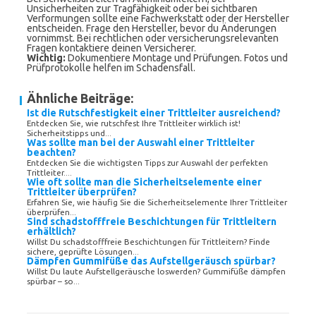
Unsicherheiten zur Tragfähigkeit oder bei sichtbaren
Verformungen sollte eine Fachwerkstatt oder der Hersteller
entscheiden. Frage den Hersteller, bevor du Änderungen
vornimmst. Bei rechtlichen oder versicherungsrelevanten
Fragen kontaktiere deinen Versicherer.
Wichtig:
Dokumentiere Montage und Prüfungen. Fotos und
Prüfprotokolle helfen im Schadensfall.
Ähnliche Beiträge:
Ist die Rutschfestigkeit einer Trittleiter ausreichend?
Entdecken Sie, wie rutschfest Ihre Trittleiter wirklich ist!
Sicherheitstipps und...
Was sollte man bei der Auswahl einer Trittleiter
beachten?
Entdecken Sie die wichtigsten Tipps zur Auswahl der perfekten
Trittleiter....
Wie oft sollte man die Sicherheitselemente einer
Trittleiter überprüfen?
Erfahren Sie, wie häufig Sie die Sicherheitselemente Ihrer Trittleiter
überprüfen...
Sind schadstofffreie Beschichtungen für Trittleitern
erhältlich?
Willst Du schadstofffreie Beschichtungen für Trittleitern? Finde
sichere, geprüfte Lösungen...
Dämpfen Gummifüße das Aufstellgeräusch spürbar?
Willst Du laute Aufstellgeräusche loswerden? Gummifüße dämpfen
spürbar – so...