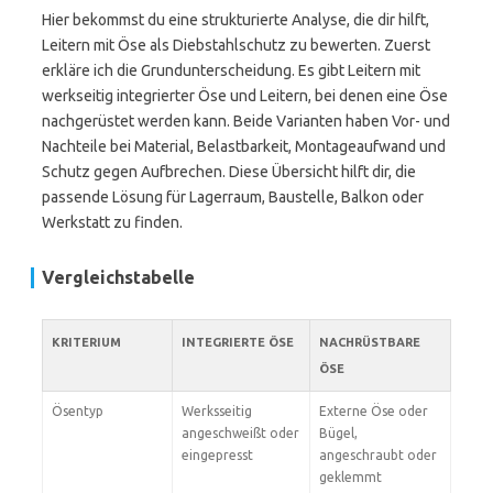
Hier bekommst du eine strukturierte Analyse, die dir hilft,
Leitern mit Öse als Diebstahlschutz zu bewerten. Zuerst
erkläre ich die Grundunterscheidung. Es gibt Leitern mit
werkseitig integrierter Öse und Leitern, bei denen eine Öse
nachgerüstet werden kann. Beide Varianten haben Vor- und
Nachteile bei Material, Belastbarkeit, Montageaufwand und
Schutz gegen Aufbrechen. Diese Übersicht hilft dir, die
passende Lösung für Lagerraum, Baustelle, Balkon oder
Werkstatt zu finden.
Vergleichstabelle
KRITERIUM
INTEGRIERTE ÖSE
NACHRÜSTBARE
ÖSE
Ösentyp
Werksseitig
Externe Öse oder
angeschweißt oder
Bügel,
eingepresst
angeschraubt oder
geklemmt