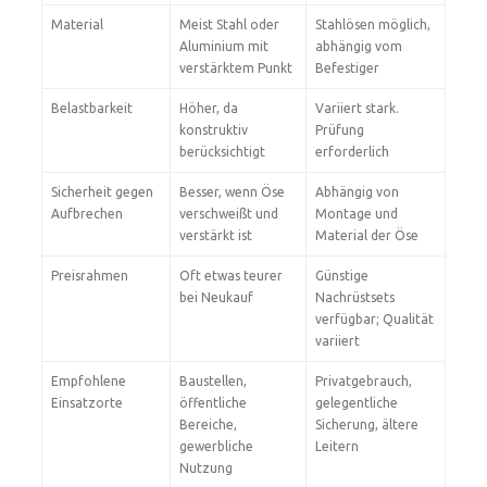
Material
Meist Stahl oder
Stahlösen möglich,
Aluminium mit
abhängig vom
verstärktem Punkt
Befestiger
Belastbarkeit
Höher, da
Variiert stark.
konstruktiv
Prüfung
berücksichtigt
erforderlich
Sicherheit gegen
Besser, wenn Öse
Abhängig von
Aufbrechen
verschweißt und
Montage und
verstärkt ist
Material der Öse
Preisrahmen
Oft etwas teurer
Günstige
bei Neukauf
Nachrüstsets
verfügbar; Qualität
variiert
Empfohlene
Baustellen,
Privatgebrauch,
Einsatzorte
öffentliche
gelegentliche
Bereiche,
Sicherung, ältere
gewerbliche
Leitern
Nutzung