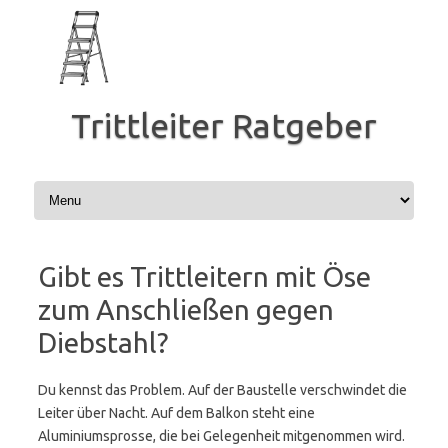
Zum
Inhalt
springen
Trittleiter Ratgeber
Gibt es Trittleitern mit Öse
zum Anschließen gegen
Diebstahl?
Du kennst das Problem. Auf der Baustelle verschwindet die
Leiter über Nacht. Auf dem Balkon steht eine
Aluminiumsprosse, die bei Gelegenheit mitgenommen wird.