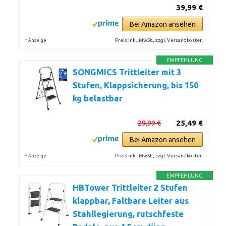
39,99 €
Bei Amazon ansehen
*
Preis inkl. MwSt., zzgl. Versandkosten
Anzeige
EMPFEHLUNG
SONGMICS Trittleiter mit 3
Stufen, Klappsicherung, bis 150
kg belastbar
29,99 €
25,49 €
Bei Amazon ansehen
*
Preis inkl. MwSt., zzgl. Versandkosten
Anzeige
EMPFEHLUNG
HBTower Trittleiter 2 Stufen
klappbar, Faltbare Leiter aus
Stahllegierung, rutschfeste