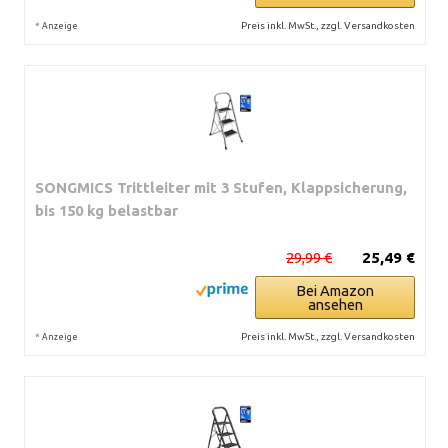
*
Preis inkl. MwSt., zzgl. Versandkosten
Anzeige
SONGMICS Trittleiter mit 3 Stufen, Klappsicherung,
bis 150 kg belastbar
29,99 €
25,49 €
Bei Amazon
ansehen
*
Preis inkl. MwSt., zzgl. Versandkosten
Anzeige