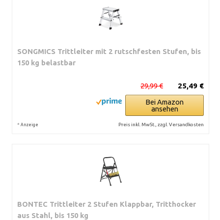
SONGMICS Trittleiter mit 2 rutschfesten Stufen, bis
150 kg belastbar
29,99 €
25,49 €
Bei Amazon
ansehen
*
Preis inkl. MwSt., zzgl. Versandkosten
Anzeige
BONTEC Trittleiter 2 Stufen Klappbar, Tritthocker
aus Stahl, bis 150 kg