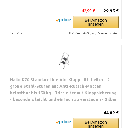
42,99 €
29,95 €
Bei Amazon
ansehen
*
Preis inkl. MwSt., zzgl. Versandkosten
Anzeige
Hailo K70 StandardLine Alu-Klapptritt-Leiter - 2
große Stahl-Stufen mit Anti-Rutsch-Matten
belastbar bis 150 kg - Trittleiter mit Klappsicherung
- besonders leicht und einfach zu verstauen - Silber
44,82 €
Bei Amazon
ansehen