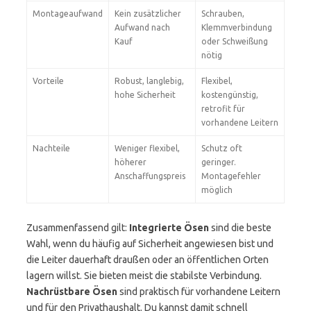
Montageaufwand
Kein zusätzlicher
Schrauben,
Aufwand nach
Klemmverbindung
Kauf
oder Schweißung
nötig
Vorteile
Robust, langlebig,
Flexibel,
hohe Sicherheit
kostengünstig,
retrofit für
vorhandene Leitern
Nachteile
Weniger flexibel,
Schutz oft
höherer
geringer.
Anschaffungspreis
Montagefehler
möglich
Zusammenfassend gilt:
Integrierte Ösen
sind die beste
Wahl, wenn du häufig auf Sicherheit angewiesen bist und
die Leiter dauerhaft draußen oder an öffentlichen Orten
lagern willst. Sie bieten meist die stabilste Verbindung.
Nachrüstbare Ösen
sind praktisch für vorhandene Leitern
und für den Privathaushalt. Du kannst damit schnell