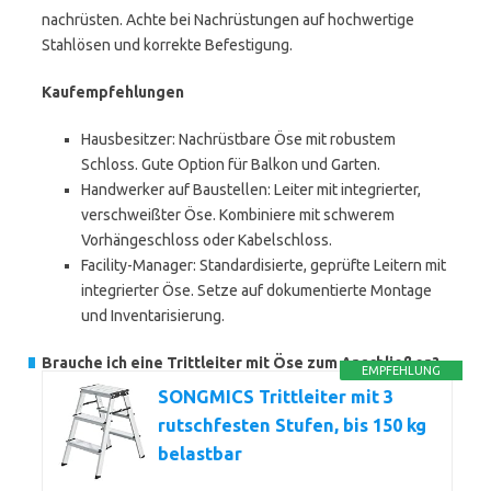
nachrüsten. Achte bei Nachrüstungen auf hochwertige
Stahlösen und korrekte Befestigung.
Kaufempfehlungen
Hausbesitzer: Nachrüstbare Öse mit robustem
Schloss. Gute Option für Balkon und Garten.
Handwerker auf Baustellen: Leiter mit integrierter,
verschweißter Öse. Kombiniere mit schwerem
Vorhängeschloss oder Kabelschloss.
Facility-Manager: Standardisierte, geprüfte Leitern mit
integrierter Öse. Setze auf dokumentierte Montage
und Inventarisierung.
Brauche ich eine Trittleiter mit Öse zum Anschließen?
EMPFEHLUNG
SONGMICS Trittleiter mit 3
rutschfesten Stufen, bis 150 kg
belastbar