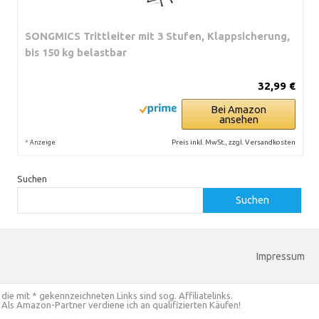
SONGMICS Trittleiter mit 3 Stufen, Klappsicherung,
bis 150 kg belastbar
32,99 €
Bei Amazon
ansehen
*
Preis inkl. MwSt., zzgl. Versandkosten
Anzeige
Suchen
Suchen
Impressum
die mit * gekennzeichneten Links sind sog. Affiliatelinks.
Als Amazon-Partner verdiene ich an qualifizierten Käufen!