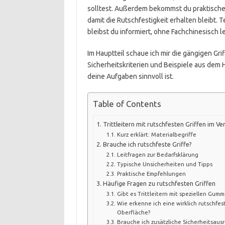
solltest. Außerdem bekommst du praktische 
damit die Rutschfestigkeit erhalten bleibt. 
bleibst du informiert, ohne Fachchinesisch 
Im Hauptteil schaue ich mir die gängigen Gr
Sicherheitskriterien und Beispiele aus dem 
deine Aufgaben sinnvoll ist.
Table of Contents
Trittleitern mit rutschfesten Griffen im Ve
Kurz erklärt: Materialbegriffe
Brauche ich rutschfeste Griffe?
Leitfragen zur Bedarfsklärung
Typische Unsicherheiten und Tipps
Praktische Empfehlungen
Häufige Fragen zu rutschfesten Griffen
Gibt es Trittleitern mit speziellen Gumm
Wie erkenne ich eine wirklich rutschfes
Oberfläche?
Brauche ich zusätzliche Sicherheitsaus