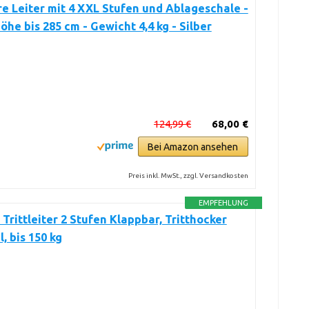
e Leiter mit 4 XXL Stufen und Ablageschale -
öhe bis 285 cm - Gewicht 4,4 kg - Silber
124,99 €
68,00 €
Bei Amazon ansehen
Preis inkl. MwSt., zzgl. Versandkosten
EMPFEHLUNG
rittleiter 2 Stufen Klappbar, Tritthocker
, bis 150 kg