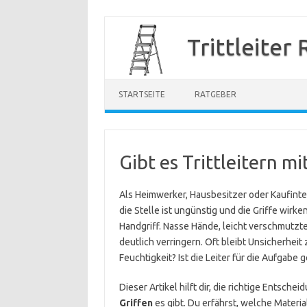
Zum
Inhalt
Trittleiter
springen
STARTSEITE
RATGEBER
Gibt es Trittleitern m
Als Heimwerker, Hausbesitzer oder Kaufinter
die Stelle ist ungünstig und die Griffe wirke
Handgriff. Nasse Hände, leicht verschmutzt
deutlich verringern. Oft bleibt Unsicherheit 
Feuchtigkeit? Ist die Leiter für die Aufgabe 
Dieser Artikel hilft dir, die richtige Entsche
Griffen
es gibt. Du erfährst, welche Materi