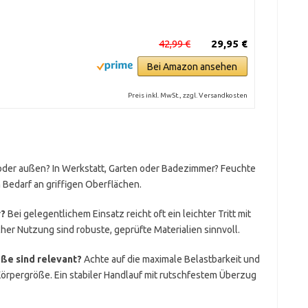
42,99 €
29,95 €
Bei Amazon ansehen
Preis inkl. MwSt., zzgl. Versandkosten
oder außen? In Werkstatt, Garten oder Badezimmer? Feuchte
edarf an griffigen Oberflächen.
r?
Bei gelegentlichem Einsatz reicht oft ein leichter Tritt mit
cher Nutzung sind robuste, geprüfte Materialien sinnvoll.
ße sind relevant?
Achte auf die maximale Belastbarkeit und
Körpergröße. Ein stabiler Handlauf mit rutschfestem Überzug