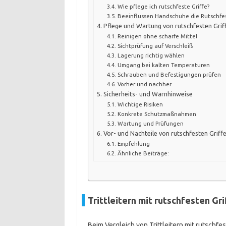
Wie pflege ich rutschfeste Griffe?
Beeinflussen Handschuhe die Rutschfes
Pflege und Wartung von rutschfesten Grif
Reinigen ohne scharfe Mittel
Sichtprüfung auf Verschleiß
Lagerung richtig wählen
Umgang bei kalten Temperaturen
Schrauben und Befestigungen prüfen
Vorher und nachher
Sicherheits- und Warnhinweise
Wichtige Risiken
Konkrete Schutzmaßnahmen
Wartung und Prüfungen
Vor- und Nachteile von rutschfesten Griff
Empfehlung
Ähnliche Beiträge:
Trittleitern mit rutschfesten Gr
Beim Vergleich von Trittleitern mit rutschfe