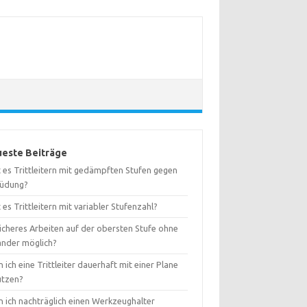
este Beiträge
 es Trittleitern mit gedämpften Stufen gegen
üdung?
 es Trittleitern mit variabler Stufenzahl?
sicheres Arbeiten auf der obersten Stufe ohne
änder möglich?
 ich eine Trittleiter dauerhaft mit einer Plane
ützen?
n ich nachträglich einen Werkzeughalter