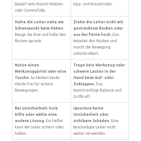
Bedarf Anti-Rutsch-Matten
Kipp- und Rutschrisiko.
oder Gummifüße.
Halte die Leiter nahe am
Ziehe die Leiter nicht mit
Schwerpunkt beim Heben.
gestrecktem Rücken oder
Beuge die Knie und halte den
aus der Ferne hoch.
Das
Rücken gerade.
belastet den Rücken und
macht die Bewegung
unkontrolliert.
Nutze einen
Trage kein Werkzeug oder
Werkzeuggürtel oder eine
schwere Lasten in der
Tasche.
So bleiben beide
Hand beim Auf- oder
Hände frei für sichere
Zuklappen.
Das
Bewegungen.
beeinträchtigt Balance und
Griffkraft.
Bei Unsicherheit: hole
Ignoriere keine
Hilfe oder wähle eine
Unsicherheit oder
andere Lösung.
Ein Helfer
sichtbare Schäden.
Eine
kann die Leiter sichern oder
beschädigte Leiter nicht
halten.
weiter verwenden.