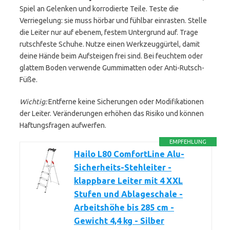
Spiel an Gelenken und korrodierte Teile. Teste die
Verriegelung: sie muss hörbar und fühlbar einrasten. Stelle
die Leiter nur auf ebenem, festem Untergrund auf. Trage
rutschfeste Schuhe. Nutze einen Werkzeuggürtel, damit
deine Hände beim Aufsteigen frei sind. Bei feuchtem oder
glattem Boden verwende Gummimatten oder Anti-Rutsch-
Füße.
Wichtig:
Entferne keine Sicherungen oder Modifikationen
der Leiter. Veränderungen erhöhen das Risiko und können
Haftungsfragen aufwerfen.
EMPFEHLUNG
Hailo L80 ComfortLine Alu-
Sicherheits-Stehleiter -
klappbare Leiter mit 4 XXL
Stufen und Ablageschale -
Arbeitshöhe bis 285 cm -
Gewicht 4,4 kg - Silber