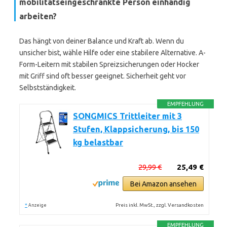
mobilitätseingeschränkte Person einhändig
arbeiten?
Das hängt von deiner Balance und Kraft ab. Wenn du
unsicher bist, wähle Hilfe oder eine stabilere Alternative. A-
Form-Leitern mit stabilen Spreizsicherungen oder Hocker
mit Griff sind oft besser geeignet. Sicherheit geht vor
Selbstständigkeit.
EMPFEHLUNG
SONGMICS Trittleiter mit 3
Stufen, Klappsicherung, bis 150
kg belastbar
29,99 €
25,49 €
Bei Amazon ansehen
*
Preis inkl. MwSt., zzgl. Versandkosten
Anzeige
EMPFEHLUNG