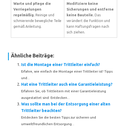
Warte und pflege die
Modifiziere keine
Verriegelungen
Sicherungen und entferne
regelmäßig.
Reinige und
keine Bauteile.
Das
schmierende bewegliche Teile
verändert die Funktion und
gemäß Anleitung.
kann Haftungsfragen nach
sich ziehen.
Ähnliche Beiträge:
Ist die Montage einer Trittleiter einfach?
Erfahre, wie einfach die Montage einer Trittleiter ist! Tipps
und...
Hat eine Trittleiter auch eine Garantieleistung?
Erfahren Sie, ob Trittleitern mit einer Garantieleistung
ausgestattet sind. Entdecken...
Was sollte man bei der Entsorgung einer alten
Trittleiter beachten?
Entdecken Sie die besten Tipps zur sicheren und
umweltfreundlichen Entsorgung...