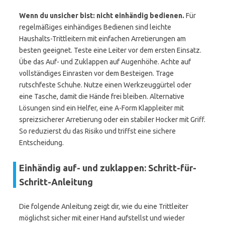
Wenn du unsicher bist: nicht einhändig bedienen.
Für
regelmäßiges einhändiges Bedienen sind leichte
Haushalts-Trittleitern mit einfachen Arretierungen am
besten geeignet. Teste eine Leiter vor dem ersten Einsatz.
Übe das Auf- und Zuklappen auf Augenhöhe. Achte auf
vollständiges Einrasten vor dem Besteigen. Trage
rutschfeste Schuhe. Nutze einen Werkzeuggürtel oder
eine Tasche, damit die Hände frei bleiben. Alternative
Lösungen sind ein Helfer, eine A-Form Klappleiter mit
spreizsicherer Arretierung oder ein stabiler Hocker mit Griff.
So reduzierst du das Risiko und triffst eine sichere
Entscheidung.
Einhändig auf- und zuklappen: Schritt-für-
Schritt-Anleitung
Die folgende Anleitung zeigt dir, wie du eine Trittleiter
möglichst sicher mit einer Hand aufstellst und wieder