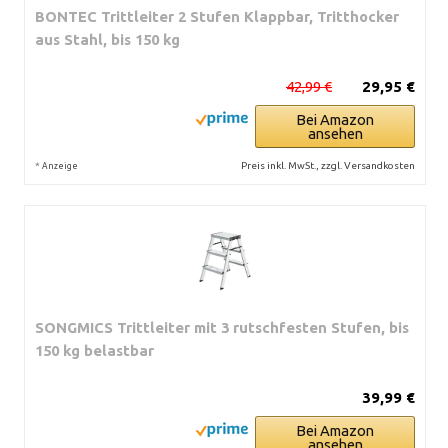
BONTEC Trittleiter 2 Stufen Klappbar, Tritthocker
aus Stahl, bis 150 kg
42,99 €
29,95 €
Bei Amazon
ansehen
*
Preis inkl. MwSt., zzgl. Versandkosten
Anzeige
SONGMICS Trittleiter mit 3 rutschfesten Stufen, bis
150 kg belastbar
39,99 €
Bei Amazon
ansehen