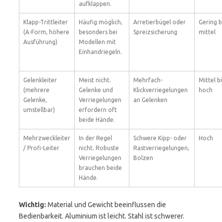
aufklappen.
Klapp-Trittleiter
Häufig möglich,
Arretierbügel oder
Gering b
(A-Form, höhere
besonders bei
Spreizsicherung
mittel
Ausführung)
Modellen mit
Einhandriegeln.
Gelenkleiter
Meist nicht.
Mehrfach-
Mittel bi
(mehrere
Gelenke und
Klickverriegelungen
hoch
Gelenke,
Verriegelungen
an Gelenken
umstellbar)
erfordern oft
beide Hände.
Mehrzweckleiter
In der Regel
Schwere Kipp- oder
Hoch
/ Profi-Leiter
nicht. Robuste
Rastverriegelungen,
Verriegelungen
Bolzen
brauchen beide
Hände.
Wichtig:
Material und Gewicht beeinflussen die
Bedienbarkeit. Aluminium ist leicht. Stahl ist schwerer.