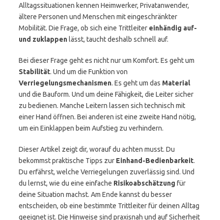
Alltagssituationen kennen Heimwerker, Privatanwender,
ältere Personen und Menschen mit eingeschränkter
Mobilität. Die Frage, ob sich eine Trittleiter
einhändig auf-
und zuklappen
lässt, taucht deshalb schnell auf.
Bei dieser Frage geht es nicht nur um Komfort. Es geht um
Stabilität
. Und um die Funktion von
Verriegelungsmechanismen
. Es geht um das
Material
und die Bauform. Und um deine Fähigkeit, die Leiter sicher
zu bedienen. Manche Leitern lassen sich technisch mit
einer Hand öffnen. Bei anderen ist eine zweite Hand nötig,
um ein Einklappen beim Aufstieg zu verhindern.
Dieser Artikel zeigt dir, worauf du achten musst. Du
bekommst praktische Tipps zur
Einhand-Bedienbarkeit
.
Du erfährst, welche Verriegelungen zuverlässig sind. Und
du lernst, wie du eine einfache
Risikoabschätzung
für
deine Situation machst. Am Ende kannst du besser
entscheiden, ob eine bestimmte Trittleiter für deinen Alltag
geeignet ist. Die Hinweise sind praxisnah und auf Sicherheit