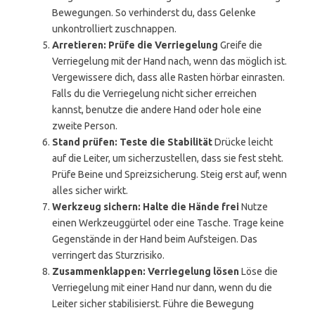
Bewegungen. So verhinderst du, dass Gelenke
unkontrolliert zuschnappen.
Arretieren: Prüfe die Verriegelung
Greife die
Verriegelung mit der Hand nach, wenn das möglich ist.
Vergewissere dich, dass alle Rasten hörbar einrasten.
Falls du die Verriegelung nicht sicher erreichen
kannst, benutze die andere Hand oder hole eine
zweite Person.
Stand prüfen: Teste die Stabilität
Drücke leicht
auf die Leiter, um sicherzustellen, dass sie fest steht.
Prüfe Beine und Spreizsicherung. Steig erst auf, wenn
alles sicher wirkt.
Werkzeug sichern: Halte die Hände frei
Nutze
einen Werkzeuggürtel oder eine Tasche. Trage keine
Gegenstände in der Hand beim Aufsteigen. Das
verringert das Sturzrisiko.
Zusammenklappen: Verriegelung lösen
Löse die
Verriegelung mit einer Hand nur dann, wenn du die
Leiter sicher stabilisierst. Führe die Bewegung