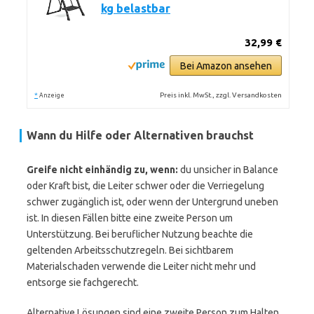
kg belastbar
32,99 €
Bei Amazon ansehen
*
Preis inkl. MwSt., zzgl. Versandkosten
Anzeige
Wann du Hilfe oder Alternativen brauchst
Greife nicht einhändig zu, wenn:
du unsicher in Balance
oder Kraft bist, die Leiter schwer oder die Verriegelung
schwer zugänglich ist, oder wenn der Untergrund uneben
ist. In diesen Fällen bitte eine zweite Person um
Unterstützung. Bei beruflicher Nutzung beachte die
geltenden Arbeitsschutzregeln. Bei sichtbarem
Materialschaden verwende die Leiter nicht mehr und
entsorge sie fachgerecht.
Alternative Lösungen sind eine zweite Person zum Halten,