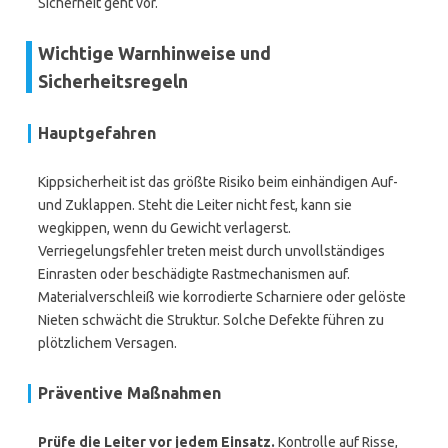
Sicherheit geht vor.
Wichtige Warnhinweise und
Sicherheitsregeln
Hauptgefahren
Kippsicherheit ist das größte Risiko beim einhändigen Auf-
und Zuklappen. Steht die Leiter nicht fest, kann sie
wegkippen, wenn du Gewicht verlagerst.
Verriegelungsfehler treten meist durch unvollständiges
Einrasten oder beschädigte Rastmechanismen auf.
Materialverschleiß wie korrodierte Scharniere oder gelöste
Nieten schwächt die Struktur. Solche Defekte führen zu
plötzlichem Versagen.
Präventive Maßnahmen
Prüfe die Leiter vor jedem Einsatz.
Kontrolle auf Risse,