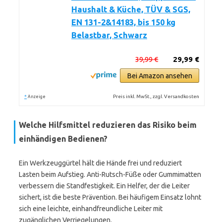
Haushalt & Küche, TÜV & SGS,
EN 131-2&14183, bis 150 kg
Belastbar, Schwarz
39,99 €
29,99 €
Bei Amazon ansehen
*
Preis inkl. MwSt., zzgl. Versandkosten
Anzeige
Welche Hilfsmittel reduzieren das Risiko beim
einhändigen Bedienen?
Ein Werkzeuggürtel hält die Hände frei und reduziert
Lasten beim Aufstieg. Anti-Rutsch-Füße oder Gummimatten
verbessern die Standfestigkeit. Ein Helfer, der die Leiter
sichert, ist die beste Prävention. Bei häufigem Einsatz lohnt
sich eine leichte, einhandfreundliche Leiter mit
zugänglichen Verriegelungen.