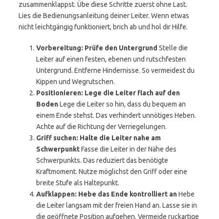
zusammenklappst. Übe diese Schritte zuerst ohne Last.
Lies die Bedienungsanleitung deiner Leiter. Wenn etwas
nicht leichtgängig funktioniert, brich ab und hol dir Hilfe.
Vorbereitung: Prüfe den Untergrund
Stelle die
Leiter auf einen festen, ebenen und rutschfesten
Untergrund. Entferne Hindernisse. So vermeidest du
Kippen und Wegrutschen.
Positionieren: Lege die Leiter flach auf den
Boden
Lege die Leiter so hin, dass du bequem an
einem Ende stehst. Das verhindert unnötiges Heben.
Achte auf die Richtung der Verriegelungen.
Griff suchen: Halte die Leiter nahe am
Schwerpunkt
Fasse die Leiter in der Nähe des
Schwerpunkts. Das reduziert das benötigte
Kraftmoment. Nutze möglichst den Griff oder eine
breite Stufe als Haltepunkt.
Aufklappen: Hebe das Ende kontrolliert an
Hebe
die Leiter langsam mit der freien Hand an. Lasse sie in
die geöffnete Position aufgehen. Vermeide ruckartige