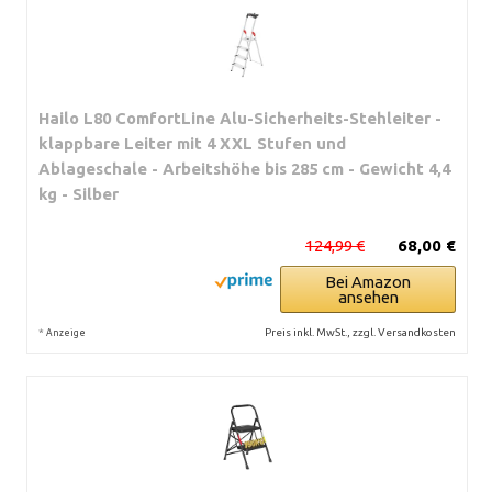
Hailo L80 ComfortLine Alu-Sicherheits-Stehleiter -
klappbare Leiter mit 4 XXL Stufen und
Ablageschale - Arbeitshöhe bis 285 cm - Gewicht 4,4
kg - Silber
124,99 €
68,00 €
Bei Amazon
ansehen
*
Preis inkl. MwSt., zzgl. Versandkosten
Anzeige