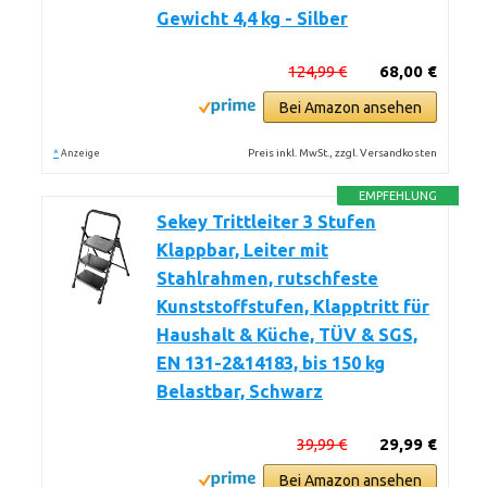
Gewicht 4,4 kg - Silber
124,99 €
68,00 €
Bei Amazon ansehen
*
Preis inkl. MwSt., zzgl. Versandkosten
Anzeige
EMPFEHLUNG
Sekey Trittleiter 3 Stufen
Klappbar, Leiter mit
Stahlrahmen, rutschfeste
Kunststoffstufen, Klapptritt für
Haushalt & Küche, TÜV & SGS,
EN 131-2&14183, bis 150 kg
Belastbar, Schwarz
39,99 €
29,99 €
Bei Amazon ansehen