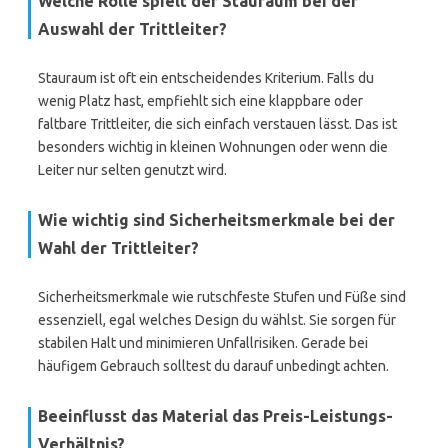
Welche Rolle spielt der Stauraum bei der
Auswahl der Trittleiter?
Stauraum ist oft ein entscheidendes Kriterium. Falls du
wenig Platz hast, empfiehlt sich eine klappbare oder
faltbare Trittleiter, die sich einfach verstauen lässt. Das ist
besonders wichtig in kleinen Wohnungen oder wenn die
Leiter nur selten genutzt wird.
Wie wichtig sind Sicherheitsmerkmale bei der
Wahl der Trittleiter?
Sicherheitsmerkmale wie rutschfeste Stufen und Füße sind
essenziell, egal welches Design du wählst. Sie sorgen für
stabilen Halt und minimieren Unfallrisiken. Gerade bei
häufigem Gebrauch solltest du darauf unbedingt achten.
Beeinflusst das Material das Preis-Leistungs-
Verhältnis?