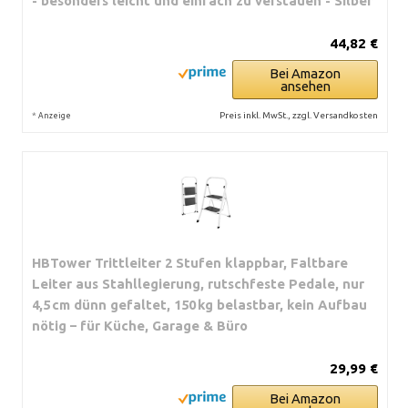
- besonders leicht und einfach zu verstauen - Silber
44,82 €
Bei Amazon
ansehen
*
Preis inkl. MwSt., zzgl. Versandkosten
Anzeige
HBTower Trittleiter 2 Stufen klappbar, Faltbare
Leiter aus Stahllegierung, rutschfeste Pedale, nur
4,5 cm dünn gefaltet, 150 kg belastbar, kein Aufbau
nötig – für Küche, Garage & Büro
29,99 €
Bei Amazon