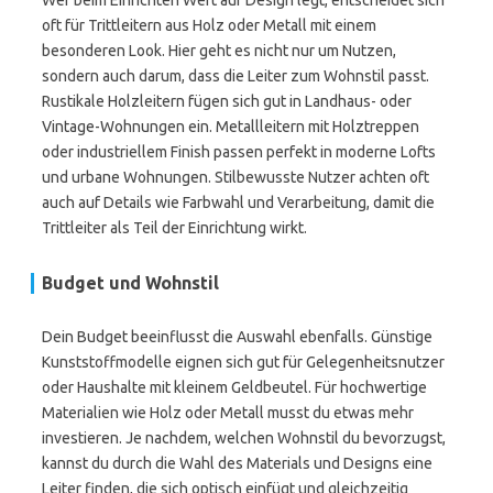
Wer beim Einrichten Wert auf Design legt, entscheidet sich
oft für Trittleitern aus Holz oder Metall mit einem
besonderen Look. Hier geht es nicht nur um Nutzen,
sondern auch darum, dass die Leiter zum Wohnstil passt.
Rustikale Holzleitern fügen sich gut in Landhaus- oder
Vintage-Wohnungen ein. Metallleitern mit Holztreppen
oder industriellem Finish passen perfekt in moderne Lofts
und urbane Wohnungen. Stilbewusste Nutzer achten oft
auch auf Details wie Farbwahl und Verarbeitung, damit die
Trittleiter als Teil der Einrichtung wirkt.
Budget und Wohnstil
Dein Budget beeinflusst die Auswahl ebenfalls. Günstige
Kunststoffmodelle eignen sich gut für Gelegenheitsnutzer
oder Haushalte mit kleinem Geldbeutel. Für hochwertige
Materialien wie Holz oder Metall musst du etwas mehr
investieren. Je nachdem, welchen Wohnstil du bevorzugst,
kannst du durch die Wahl des Materials und Designs eine
Leiter finden, die sich optisch einfügt und gleichzeitig