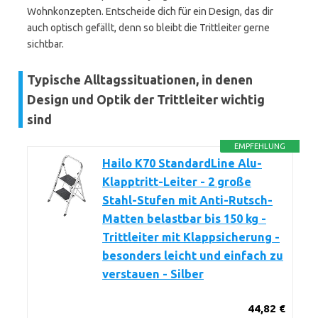
Wohnkonzepten. Entscheide dich für ein Design, das dir
auch optisch gefällt, denn so bleibt die Trittleiter gerne
sichtbar.
Typische Alltagssituationen, in denen
Design und Optik der Trittleiter wichtig
sind
EMPFEHLUNG
Hailo K70 StandardLine Alu-
Klapptritt-Leiter - 2 große
Stahl-Stufen mit Anti-Rutsch-
Matten belastbar bis 150 kg -
Trittleiter mit Klappsicherung -
besonders leicht und einfach zu
verstauen - Silber
44,82 €