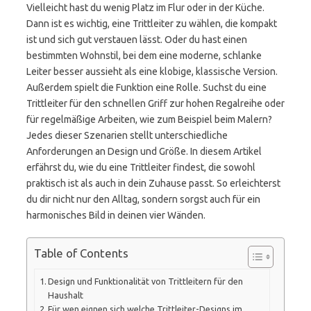
Vielleicht hast du wenig Platz im Flur oder in der Küche.
Dann ist es wichtig, eine Trittleiter zu wählen, die kompakt
ist und sich gut verstauen lässt. Oder du hast einen
bestimmten Wohnstil, bei dem eine moderne, schlanke
Leiter besser aussieht als eine klobige, klassische Version.
Außerdem spielt die Funktion eine Rolle. Suchst du eine
Trittleiter für den schnellen Griff zur hohen Regalreihe oder
für regelmäßige Arbeiten, wie zum Beispiel beim Malern?
Jedes dieser Szenarien stellt unterschiedliche
Anforderungen an Design und Größe. In diesem Artikel
erfährst du, wie du eine Trittleiter findest, die sowohl
praktisch ist als auch in dein Zuhause passt. So erleichterst
du dir nicht nur den Alltag, sondern sorgst auch für ein
harmonisches Bild in deinen vier Wänden.
Table of Contents
Design und Funktionalität von Trittleitern für den
Haushalt
Für wen eignen sich welche Trittleiter-Designs im