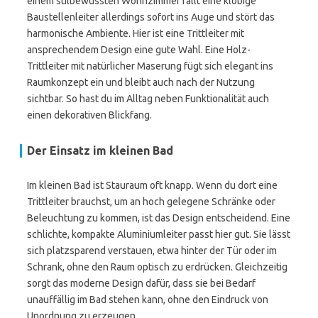
einem stilbewussten Wohnzimmer fällt eine klobige
Baustellenleiter allerdings sofort ins Auge und stört das
harmonische Ambiente. Hier ist eine Trittleiter mit
ansprechendem Design eine gute Wahl. Eine Holz-
Trittleiter mit natürlicher Maserung fügt sich elegant ins
Raumkonzept ein und bleibt auch nach der Nutzung
sichtbar. So hast du im Alltag neben Funktionalität auch
einen dekorativen Blickfang.
Der Einsatz im kleinen Bad
Im kleinen Bad ist Stauraum oft knapp. Wenn du dort eine
Trittleiter brauchst, um an hoch gelegene Schränke oder
Beleuchtung zu kommen, ist das Design entscheidend. Eine
schlichte, kompakte Aluminiumleiter passt hier gut. Sie lässt
sich platzsparend verstauen, etwa hinter der Tür oder im
Schrank, ohne den Raum optisch zu erdrücken. Gleichzeitig
sorgt das moderne Design dafür, dass sie bei Bedarf
unauffällig im Bad stehen kann, ohne den Eindruck von
Unordnung zu erzeugen.