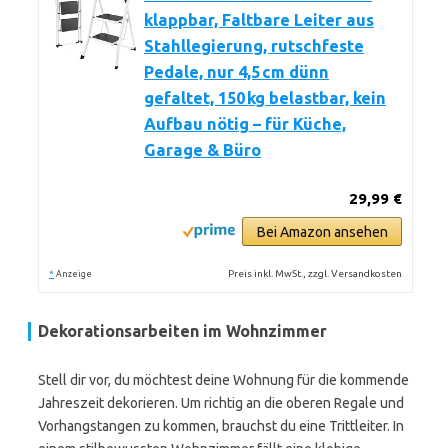
klappbar, Faltbare Leiter aus
Stahllegierung, rutschfeste
Pedale, nur 4,5 cm dünn
gefaltet, 150 kg belastbar, kein
Aufbau nötig – für Küche,
Garage & Büro
29,99 €
Bei Amazon ansehen
*
Preis inkl. MwSt., zzgl. Versandkosten
Anzeige
Dekorationsarbeiten im Wohnzimmer
Stell dir vor, du möchtest deine Wohnung für die kommende
Jahreszeit dekorieren. Um richtig an die oberen Regale und
Vorhangstangen zu kommen, brauchst du eine Trittleiter. In