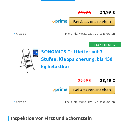
34,99 €
24,99 €
Bei Amazon ansehen
*
Preis inkl. MwSt., zzgl. Versandkosten
Anzeige
EMPFEHLUNG
SONGMICS Trittleiter mit 3
Stufen, Klappsicherung, bis 150
kg belastbar
29,99 €
25,49 €
Bei Amazon ansehen
*
Preis inkl. MwSt., zzgl. Versandkosten
Anzeige
Inspektion von First und Schornstein