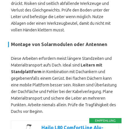
drückt. Risiken sind seitlich abfallende Werkzeuge und
Verlust des Gleichgewichts. Prüfe den Boden unter der
Leiter und befestige die Leiter wenn möglich. Nutze
Ablagen oder einen Werkzeugbeutel, damit du nicht mit
vollen Händen klettern musst.
Montage von Solarmodulen oder Antennen
Diese Arbeiten erfordern meist längere Standzeiten und
Materialtransport aufs Dach. Ideal sind
Leitern mit
Standplattform
in Kombination mit Dachankern und
gegebenenfalls einem Gerüst. Bei flachen Dächern kann
eine mobile Plattform besser sein. Risiken sind Überlastung
der Dachfläche und Fehler bei der Kabelverlegung. Plane
Materialtransport und sichere die Leiter an mehreren
Punkten. Arbeite niemals allein. Prüfe die Tragfähigkeit des
Dachs vor Beginn.
EMPFEHLUNG
Hailo L80 ComfortLine Alu-