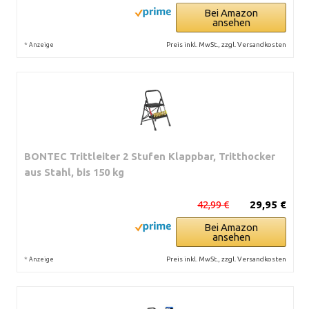
Bei Amazon
ansehen
*
Preis inkl. MwSt., zzgl. Versandkosten
Anzeige
BONTEC Trittleiter 2 Stufen Klappbar, Tritthocker
aus Stahl, bis 150 kg
42,99 €
29,95 €
Bei Amazon
ansehen
*
Preis inkl. MwSt., zzgl. Versandkosten
Anzeige