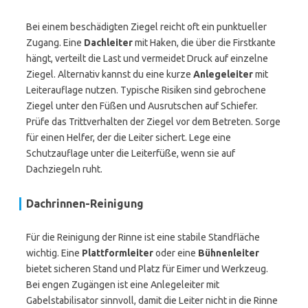
Bei einem beschädigten Ziegel reicht oft ein punktueller
Zugang. Eine
Dachleiter
mit Haken, die über die Firstkante
hängt, verteilt die Last und vermeidet Druck auf einzelne
Ziegel. Alternativ kannst du eine kurze
Anlegeleiter
mit
Leiterauflage nutzen. Typische Risiken sind gebrochene
Ziegel unter den Füßen und Ausrutschen auf Schiefer.
Prüfe das Trittverhalten der Ziegel vor dem Betreten. Sorge
für einen Helfer, der die Leiter sichert. Lege eine
Schutzauflage unter die Leiterfüße, wenn sie auf
Dachziegeln ruht.
Dachrinnen-Reinigung
Für die Reinigung der Rinne ist eine stabile Standfläche
wichtig. Eine
Plattformleiter
oder eine
Bühnenleiter
bietet sicheren Stand und Platz für Eimer und Werkzeug.
Bei engen Zugängen ist eine Anlegeleiter mit
Gabelstabilisator sinnvoll, damit die Leiter nicht in die Rinne