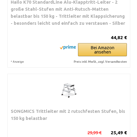
Hailo K70 StandardLine Alu-Klapptritt-Leiter - 2
große Stahl-Stufen mit Anti-Rutsch-Matten
belastbar bis 150 kg - Trittleiter mit Klappsicherung
- besonders leicht und einfach zu verstauen - Silber
44,82 €
Bei Amazon
ansehen
*
Preis inkl. MwSt., zzgl. Versandkosten
Anzeige
SONGMICS Trittleiter mit 2 rutschfesten Stufen, bis
150 kg belastbar
29,99 €
25,49 €