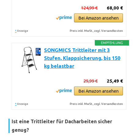
124,99 €
68,00 €
Bei Amazon ansehen
*
Preis inkl. MwSt., zzgl. Versandkosten
Anzeige
EMPFEHLUNG
SONGMICS Trittleiter mit 3
Stufen, Klappsicherung, bis 150
kg belastbar
29,99 €
25,49 €
Bei Amazon ansehen
*
Preis inkl. MwSt., zzgl. Versandkosten
Anzeige
Ist eine Trittleiter für Dacharbeiten sicher
genug?