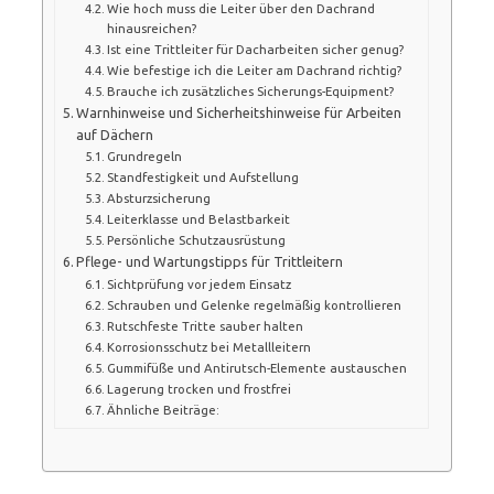
Wie hoch muss die Leiter über den Dachrand
hinausreichen?
Ist eine Trittleiter für Dacharbeiten sicher genug?
Wie befestige ich die Leiter am Dachrand richtig?
Brauche ich zusätzliches Sicherungs-Equipment?
Warnhinweise und Sicherheitshinweise für Arbeiten
auf Dächern
Grundregeln
Standfestigkeit und Aufstellung
Absturzsicherung
Leiterklasse und Belastbarkeit
Persönliche Schutzausrüstung
Pflege- und Wartungstipps für Trittleitern
Sichtprüfung vor jedem Einsatz
Schrauben und Gelenke regelmäßig kontrollieren
Rutschfeste Tritte sauber halten
Korrosionsschutz bei Metallleitern
Gummifüße und Antirutsch-Elemente austauschen
Lagerung trocken und frostfrei
Ähnliche Beiträge: