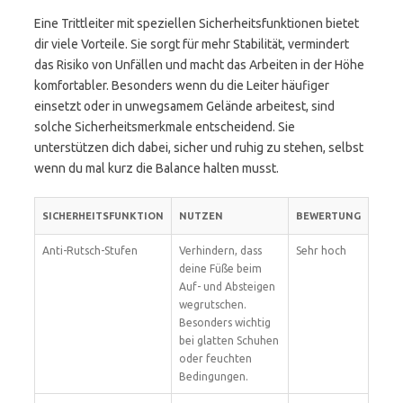
Eine Trittleiter mit speziellen Sicherheitsfunktionen bietet
dir viele Vorteile. Sie sorgt für mehr Stabilität, vermindert
das Risiko von Unfällen und macht das Arbeiten in der Höhe
komfortabler. Besonders wenn du die Leiter häufiger
einsetzt oder in unwegsamem Gelände arbeitest, sind
solche Sicherheitsmerkmale entscheidend. Sie
unterstützen dich dabei, sicher und ruhig zu stehen, selbst
wenn du mal kurz die Balance halten musst.
SICHERHEITSFUNKTION
NUTZEN
BEWERTUNG
Anti-Rutsch-Stufen
Verhindern, dass
Sehr hoch
deine Füße beim
Auf- und Absteigen
wegrutschen.
Besonders wichtig
bei glatten Schuhen
oder feuchten
Bedingungen.