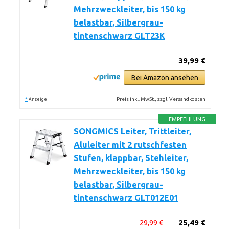
Mehrzweckleiter, bis 150 kg
belastbar, Silbergrau-
tintenschwarz GLT23K
39,99 €
Bei Amazon ansehen
*
Preis inkl. MwSt., zzgl. Versandkosten
Anzeige
EMPFEHLUNG
SONGMICS Leiter, Trittleiter,
Aluleiter mit 2 rutschfesten
Stufen, klappbar, Stehleiter,
Mehrzweckleiter, bis 150 kg
belastbar, Silbergrau-
tintenschwarz GLT012E01
29,99 €
25,49 €