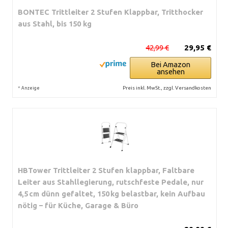
BONTEC Trittleiter 2 Stufen Klappbar, Tritthocker
aus Stahl, bis 150 kg
42,99 €
29,95 €
Bei Amazon
ansehen
*
Preis inkl. MwSt., zzgl. Versandkosten
Anzeige
HBTower Trittleiter 2 Stufen klappbar, Faltbare
Leiter aus Stahllegierung, rutschfeste Pedale, nur
4,5 cm dünn gefaltet, 150 kg belastbar, kein Aufbau
nötig – für Küche, Garage & Büro