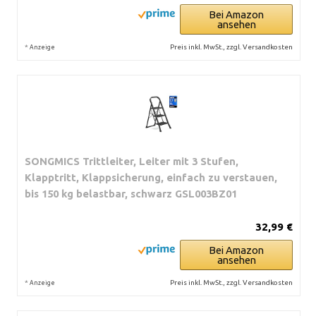
Bei Amazon
ansehen
*
Preis inkl. MwSt., zzgl. Versandkosten
Anzeige
SONGMICS Trittleiter, Leiter mit 3 Stufen,
Klapptritt, Klappsicherung, einfach zu verstauen,
bis 150 kg belastbar, schwarz GSL003BZ01
32,99 €
Bei Amazon
ansehen
*
Preis inkl. MwSt., zzgl. Versandkosten
Anzeige