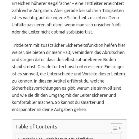
Erreichen höherer Regalfächer – eine Trittleiter erleichtert
zahlreiche Aufgaben. Aber gerade bei solchen Tätigkeiten
ist es wichtig, auf die eigene Sicherheit zu achten. Denn
Unfälle passieren oft dann, wenn man sich unsicher fühlt
oder die Leiter nicht optimal stabilisiert ist.
Trittleitern mit zusätzlicher Sicherheitsfunktion helfen hier
weiter. Sie bieten dir mehr Halt, verhindern das Abrutschen
und sorgen dafür, dass du selbst auf unebenen Böden
stabil stehst. Gerade für technisch interessierte Einsteiger
ist es sinnvoll, die Unterschiede und Vorteile dieser Leitern
zu kennen. In diesem Artikel erfährst du, welche
Sicherheitsvorrichtungen es gibt, warum sie sinnvoll sind
und wie sie dir den Umgang mit der Leiter sicherer und
komfortabler machen. So kannst du smarter und
entspannter an deine Aufgaben gehen.
Table of Contents
Vorteile von Trittleitern mit zusätzlicher