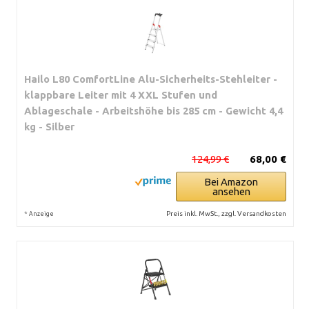
Hailo L80 ComfortLine Alu-Sicherheits-Stehleiter -
klappbare Leiter mit 4 XXL Stufen und
Ablageschale - Arbeitshöhe bis 285 cm - Gewicht 4,4
kg - Silber
124,99 €
68,00 €
Bei Amazon
ansehen
*
Preis inkl. MwSt., zzgl. Versandkosten
Anzeige