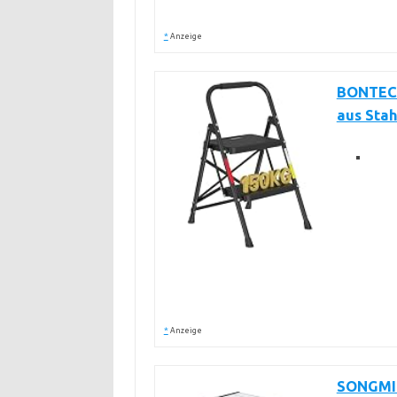
*
Anzeige
BONTEC T
aus Stahl
*
Anzeige
SONGMICS