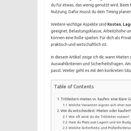
du für etwas, das wenig genutzt wird. Beim M
Nutzung. Dafür musst du dein Timing planen.
Weitere wichtige Aspekte sind
Kosten
,
Lag
geeignet. Belastungsklasse, Arbeitshöhe un
können eine Rolle spielen. Für dich als Priv
praktisch und wirtschaftlich ist.
In diesem Artikel zeige ich dir, wann Miete
Auswahlkriterien und Sicherheitsfragen. Am
passt. Weiter geht es mit den konkreten Situ
Table of Contents
Trittleitern mieten vs. kaufen: eine klare
Welche Varianten eignen sich eher zu
Wie du entscheidest: Mieten oder kaufen
Wie oft wirst du die Trittleiter nutzen?
Hast du Platz zum Lagern und ein Budg
Welche Sicherheits- und Prüfanforderu