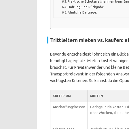
Praktische Schutzmaßnahmen beim Ein
Haftung und Rückgabe
Ähnliche Beiträge:
Trittleitern mieten vs. kaufen: 
Bevor du entscheidest, lohnt sich ein Blick 
benötigt Lagerplatz. Mieten kostet weniger 
brauchst. Für Privatanwender und kleine Be
Transport relevant. In der folgenden Analyse
wichtigsten Kriterien. So kannst du die Opti
KRITERIUM
MIETEN
Anschaffungskosten
Geringe Initialkosten. O
oder Wochen, die du die