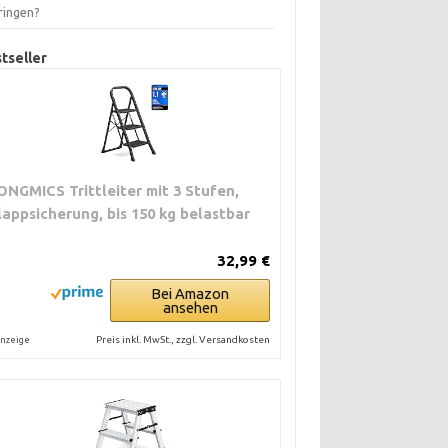
ringen?
tseller
ONGMICS Trittleiter mit 3 Stufen,
lappsicherung, bis 150 kg belastbar
32,99 €
Bei Amazon
ansehen
Preis inkl. MwSt., zzgl. Versandkosten
nzeige