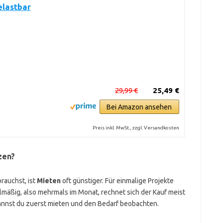
elastbar
29,99 €
25,49 €
Bei Amazon ansehen
Preis inkl. MwSt., zzgl. Versandkosten
zen?
brauchst, ist
Mieten
oft günstiger. Für einmalige Projekte
gelmäßig, also mehrmals im Monat, rechnet sich der Kauf meist
kannst du zuerst mieten und den Bedarf beobachten.