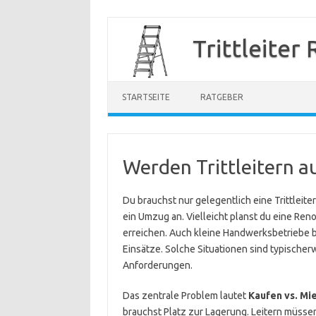
Zum
Inhalt
Trittleiter
springen
STARTSEITE
RATGEBER
Werden Trittleitern a
Du brauchst nur gelegentlich eine Trittleiter
ein Umzug an. Vielleicht planst du eine Re
erreichen. Auch kleine Handwerksbetriebe b
Einsätze. Solche Situationen sind typischer
Anforderungen.
Das zentrale Problem lautet
Kaufen vs. Mi
brauchst Platz zur Lagerung. Leitern müsse