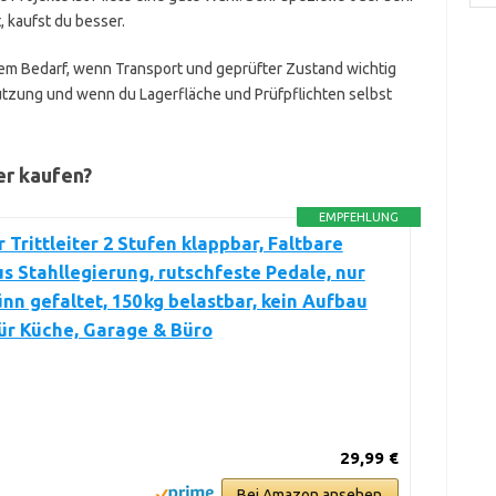
 kaufst du besser.
hem Bedarf, wenn Transport und geprüfter Zustand wichtig
utzung und wenn du Lagerfläche und Prüfpflichten selbst
er kaufen?
EMPFEHLUNG
Trittleiter 2 Stufen klappbar, Faltbare
us Stahllegierung, rutschfeste Pedale, nur
ünn gefaltet, 150 kg belastbar, kein Aufbau
für Küche, Garage & Büro
29,99 €
Bei Amazon ansehen