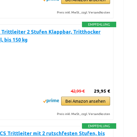
Preis inkl. MwSt., zzgl. Versandkosten
EMPFEHLUNG
rittleiter 2 Stufen Klappbar, Tritthocker
, bis 150 kg
42,99 €
29,95 €
Bei Amazon ansehen
Preis inkl. MwSt., zzgl. Versandkosten
EMPFEHLUNG
 Trittleiter mit 2 rutschfesten Stufen, bis