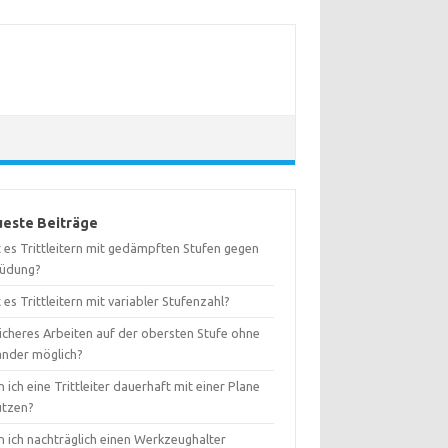
este Beiträge
 es Trittleitern mit gedämpften Stufen gegen
üdung?
 es Trittleitern mit variabler Stufenzahl?
sicheres Arbeiten auf der obersten Stufe ohne
änder möglich?
 ich eine Trittleiter dauerhaft mit einer Plane
ützen?
n ich nachträglich einen Werkzeughalter