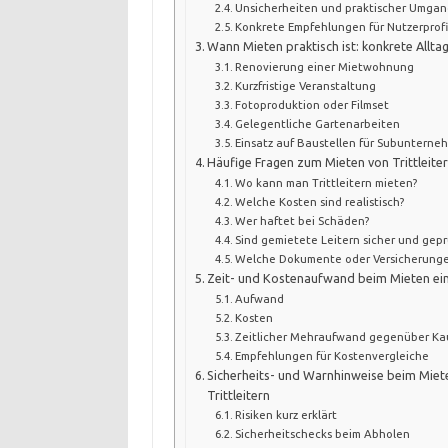
Unsicherheiten und praktischer Umga
Konkrete Empfehlungen für Nutzerprofi
Wann Mieten praktisch ist: konkrete Allta
Renovierung einer Mietwohnung
Kurzfristige Veranstaltung
Fotoproduktion oder Filmset
Gelegentliche Gartenarbeiten
Einsatz auf Baustellen für Subunterne
Häufige Fragen zum Mieten von Trittleite
Wo kann man Trittleitern mieten?
Welche Kosten sind realistisch?
Wer haftet bei Schäden?
Sind gemietete Leitern sicher und gepr
Welche Dokumente oder Versicherunge
Zeit- und Kostenaufwand beim Mieten eine
Aufwand
Kosten
Zeitlicher Mehraufwand gegenüber Ka
Empfehlungen für Kostenvergleiche
Sicherheits- und Warnhinweise beim Mie
Trittleitern
Risiken kurz erklärt
Sicherheitschecks beim Abholen