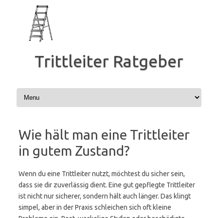
Zum
Inhalt
springen
Trittleiter Ratgeber
Wie hält man eine Trittleiter
in gutem Zustand?
Wenn du eine Trittleiter nutzt, möchtest du sicher sein,
dass sie dir zuverlässig dient. Eine gut gepflegte Trittleiter
ist nicht nur sicherer, sondern hält auch länger. Das klingt
simpel, aber in der Praxis schleichen sich oft kleine