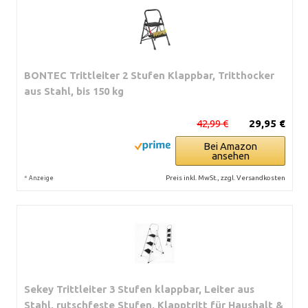
BONTEC Trittleiter 2 Stufen Klappbar, Tritthocker
aus Stahl, bis 150 kg
42,99 €
29,95 €
Bei Amazon
ansehen
*
Preis inkl. MwSt., zzgl. Versandkosten
Anzeige
Sekey Trittleiter 3 Stufen klappbar, Leiter aus
Stahl, rutschfeste Stufen, Klapptritt für Haushalt &