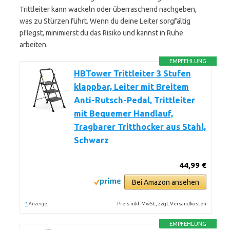
Trittleiter kann wackeln oder überraschend nachgeben,
was zu Stürzen führt. Wenn du deine Leiter sorgfältig
pflegst, minimierst du das Risiko und kannst in Ruhe
arbeiten.
EMPFEHLUNG
HBTower Trittleiter 3 Stufen
klappbar, Leiter mit Breitem
Anti-Rutsch-Pedal, Trittleiter
mit Bequemer Handlauf,
Tragbarer Tritthocker aus Stahl,
Schwarz
44,99 €
Bei Amazon ansehen
*
Preis inkl. MwSt., zzgl. Versandkosten
Anzeige
EMPFEHLUNG