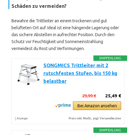
Schäden zu vermeiden?
Bewahre die Trittleiter an einem trockenen und gut
belüfteten Ort auf. Ideal ist eine hängende Lagerung oder
das sichere Abstellen in aufrechter Position. Durch den
Schutz vor Feuchtigkeit und Sonneneinstrahlung
vermeidest du Rost und Verformungen.
EMPFEHLUNG
SONGMICS Trittleiter mit 2
rutschfesten Stufen, bis 150 kg
belastbar
29,99 €
25,49 €
Bei Amazon ansehen
*
Preis inkl. MwSt., zzgl. Versandkosten
Anzeige
EMPFEHLUNG