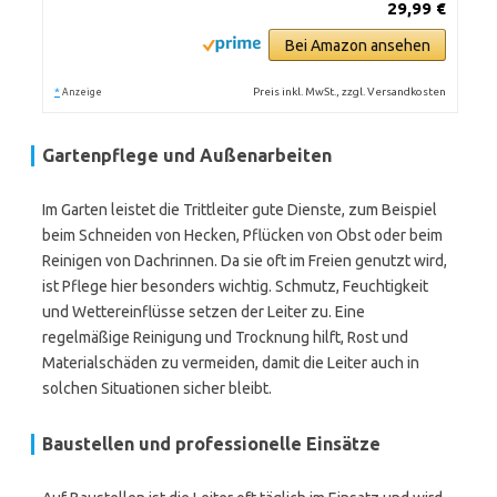
29,99 €
Bei Amazon ansehen
*
Preis inkl. MwSt., zzgl. Versandkosten
Anzeige
Gartenpflege und Außenarbeiten
Im Garten leistet die Trittleiter gute Dienste, zum Beispiel
beim Schneiden von Hecken, Pflücken von Obst oder beim
Reinigen von Dachrinnen. Da sie oft im Freien genutzt wird,
ist Pflege hier besonders wichtig. Schmutz, Feuchtigkeit
und Wettereinflüsse setzen der Leiter zu. Eine
regelmäßige Reinigung und Trocknung hilft, Rost und
Materialschäden zu vermeiden, damit die Leiter auch in
solchen Situationen sicher bleibt.
Baustellen und professionelle Einsätze