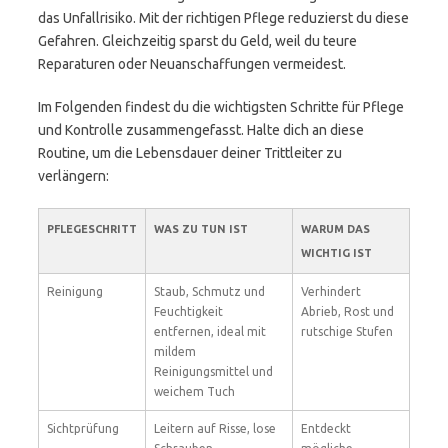
das Unfallrisiko. Mit der richtigen Pflege reduzierst du diese
Gefahren. Gleichzeitig sparst du Geld, weil du teure
Reparaturen oder Neuanschaffungen vermeidest.
Im Folgenden findest du die wichtigsten Schritte für Pflege
und Kontrolle zusammengefasst. Halte dich an diese
Routine, um die Lebensdauer deiner Trittleiter zu
verlängern:
PFLEGESCHRITT
WAS ZU TUN IST
WARUM DAS
WICHTIG IST
Reinigung
Staub, Schmutz und
Verhindert
Feuchtigkeit
Abrieb, Rost und
entfernen, ideal mit
rutschige Stufen
mildem
Reinigungsmittel und
weichem Tuch
Sichtprüfung
Leitern auf Risse, lose
Entdeckt