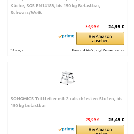
Küche, SGS EN14183, bis 150 kg Belastbar,
Schwarz/Weiß
34,99 €
24,99 €
Bei Amazon
ansehen
*
Preis inkl. MwSt., zzgl. Versandkosten
Anzeige
SONGMICS Trittleiter mit 2 rutschfesten Stufen, bis
150 kg belastbar
29,99 €
25,49 €
Bei Amazon
ansehen