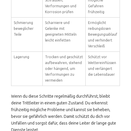
Schrauben,
mögliche
Verformungen und
Gefahren
Korrosion prüfen
frühzeitig
Schmierung
Scharniere und
Ermöglicht
beweglicher
Gelenke mit
reibungslosen
Teile
geeigneten Mitteln
Bewegungsablauf
leicht einfetten
und verhindert
Verschleiß
Lagerung
Trocken und geschützt
Schützt vor
aufbewahren, stehend
Wettereinflüssen
oder hängend, um
und verlängert
Verformungen zu
die Lebensdauer
vermeiden
Wenn du diese Schritte regelmäßig durchführst, bleibt
deine Trittleiter in einem guten Zustand. Du erkennst
frühzeitig mögliche Probleme und kannst sie beheben,
bevor sie gefährlich werden. Damit schützt du dich vor
Unfällen und sorgst dafür, dass deine Leiter dir lange gute
Dienste leistet.