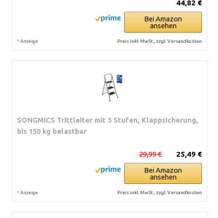
44,82 €
Bei Amazon
ansehen
*
Preis inkl. MwSt., zzgl. Versandkosten
Anzeige
SONGMICS Trittleiter mit 3 Stufen, Klappsicherung,
bis 150 kg belastbar
29,99 €
25,49 €
Bei Amazon
ansehen
*
Preis inkl. MwSt., zzgl. Versandkosten
Anzeige