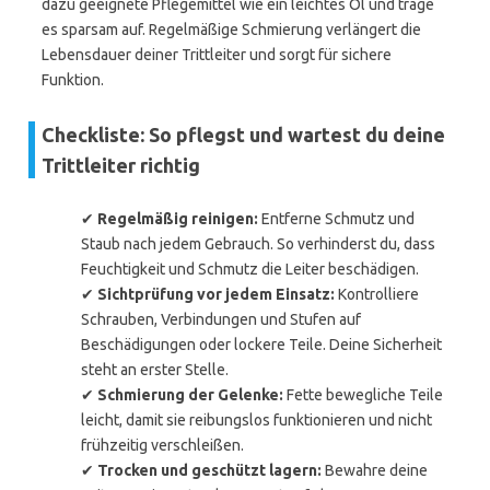
dazu geeignete Pflegemittel wie ein leichtes Öl und trage
es sparsam auf. Regelmäßige Schmierung verlängert die
Lebensdauer deiner Trittleiter und sorgt für sichere
Funktion.
Checkliste: So pflegst und wartest du deine
Trittleiter richtig
✔
Regelmäßig reinigen:
Entferne Schmutz und
Staub nach jedem Gebrauch. So verhinderst du, dass
Feuchtigkeit und Schmutz die Leiter beschädigen.
✔
Sichtprüfung vor jedem Einsatz:
Kontrolliere
Schrauben, Verbindungen und Stufen auf
Beschädigungen oder lockere Teile. Deine Sicherheit
steht an erster Stelle.
✔
Schmierung der Gelenke:
Fette bewegliche Teile
leicht, damit sie reibungslos funktionieren und nicht
frühzeitig verschleißen.
✔
Trocken und geschützt lagern:
Bewahre deine