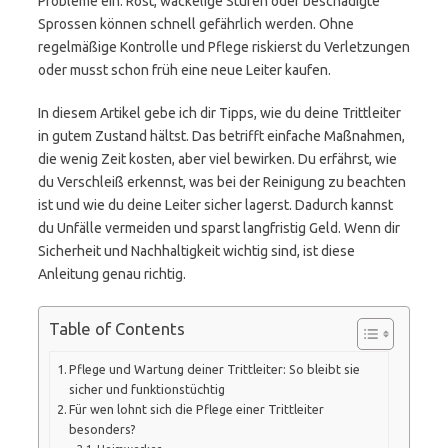
Probleme ein. Rost, wackelige Stufen oder beschädigte
Sprossen können schnell gefährlich werden. Ohne
regelmäßige Kontrolle und Pflege riskierst du Verletzungen
oder musst schon früh eine neue Leiter kaufen.
In diesem Artikel gebe ich dir Tipps, wie du deine Trittleiter
in gutem Zustand hältst. Das betrifft einfache Maßnahmen,
die wenig Zeit kosten, aber viel bewirken. Du erfährst, wie
du Verschleiß erkennst, was bei der Reinigung zu beachten
ist und wie du deine Leiter sicher lagerst. Dadurch kannst
du Unfälle vermeiden und sparst langfristig Geld. Wenn dir
Sicherheit und Nachhaltigkeit wichtig sind, ist diese
Anleitung genau richtig.
Table of Contents
Pflege und Wartung deiner Trittleiter: So bleibt sie
sicher und funktionstüchtig
Für wen lohnt sich die Pflege einer Trittleiter
besonders?