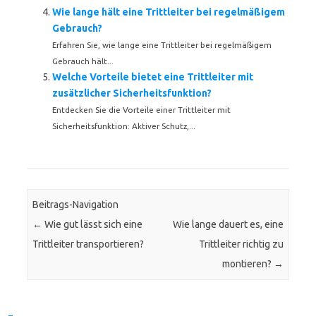
Wie lange hält eine Trittleiter bei regelmäßigem
Gebrauch?
Erfahren Sie, wie lange eine Trittleiter bei regelmäßigem
Gebrauch hält...
Welche Vorteile bietet eine Trittleiter mit
zusätzlicher Sicherheitsfunktion?
Entdecken Sie die Vorteile einer Trittleiter mit
Sicherheitsfunktion: Aktiver Schutz,...
Beitrags-Navigation
←
Wie gut lässt sich eine
Wie lange dauert es, eine
Trittleiter transportieren?
Trittleiter richtig zu
montieren?
→