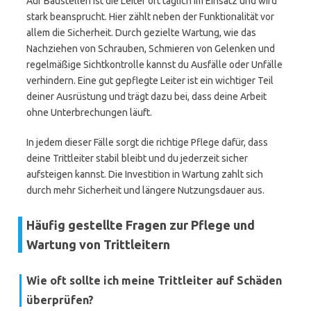
Auf Baustellen ist die Leiter oft täglich im Einsatz und wird
stark beansprucht. Hier zählt neben der Funktionalität vor
allem die Sicherheit. Durch gezielte Wartung, wie das
Nachziehen von Schrauben, Schmieren von Gelenken und
regelmäßige Sichtkontrolle kannst du Ausfälle oder Unfälle
verhindern. Eine gut gepflegte Leiter ist ein wichtiger Teil
deiner Ausrüstung und trägt dazu bei, dass deine Arbeit
ohne Unterbrechungen läuft.
In jedem dieser Fälle sorgt die richtige Pflege dafür, dass
deine Trittleiter stabil bleibt und du jederzeit sicher
aufsteigen kannst. Die Investition in Wartung zahlt sich
durch mehr Sicherheit und längere Nutzungsdauer aus.
Häufig gestellte Fragen zur Pflege und
Wartung von Trittleitern
Wie oft sollte ich meine Trittleiter auf Schäden
überprüfen?