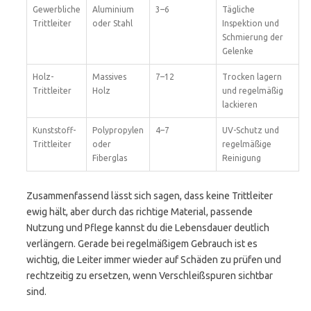
Gewerbliche
Aluminium
3–6
Tägliche
Trittleiter
oder Stahl
Inspektion und
Schmierung der
Gelenke
Holz-
Massives
7–12
Trocken lagern
Trittleiter
Holz
und regelmäßig
lackieren
Kunststoff-
Polypropylen
4–7
UV-Schutz und
Trittleiter
oder
regelmäßige
Fiberglas
Reinigung
Zusammenfassend lässt sich sagen, dass keine Trittleiter
ewig hält, aber durch das richtige Material, passende
Nutzung und Pflege kannst du die Lebensdauer deutlich
verlängern. Gerade bei regelmäßigem Gebrauch ist es
wichtig, die Leiter immer wieder auf Schäden zu prüfen und
rechtzeitig zu ersetzen, wenn Verschleißspuren sichtbar
sind.