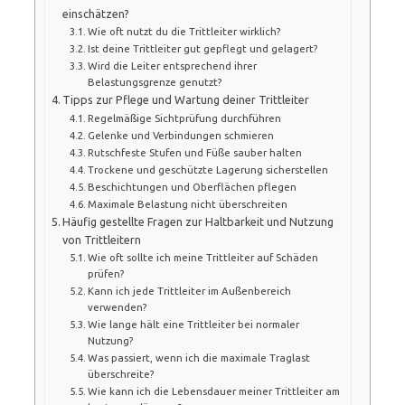
einschätzen?
Wie oft nutzt du die Trittleiter wirklich?
Ist deine Trittleiter gut gepflegt und gelagert?
Wird die Leiter entsprechend ihrer
Belastungsgrenze genutzt?
Tipps zur Pflege und Wartung deiner Trittleiter
Regelmäßige Sichtprüfung durchführen
Gelenke und Verbindungen schmieren
Rutschfeste Stufen und Füße sauber halten
Trockene und geschützte Lagerung sicherstellen
Beschichtungen und Oberflächen pflegen
Maximale Belastung nicht überschreiten
Häufig gestellte Fragen zur Haltbarkeit und Nutzung
von Trittleitern
Wie oft sollte ich meine Trittleiter auf Schäden
prüfen?
Kann ich jede Trittleiter im Außenbereich
verwenden?
Wie lange hält eine Trittleiter bei normaler
Nutzung?
Was passiert, wenn ich die maximale Traglast
überschreite?
Wie kann ich die Lebensdauer meiner Trittleiter am