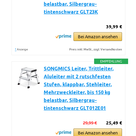
belastbar, Silbergrau-
tintenschwarz GLT23K
39,99 €
Bei Amazon ansehen
*
Preis inkl. MwSt., zzgl. Versandkosten
Anzeige
EMPFEHLUNG
SONGMICS Leiter, Trittleiter,
Aluleiter mit 2 rutschfesten
Stufen, klappbar, Stehleiter,
Mehrzweckleiter, bis 150 kg
belastbar, Silbergrau-
tintenschwarz GLT012E01
29,99 €
25,49 €
Bei Amazon ansehen