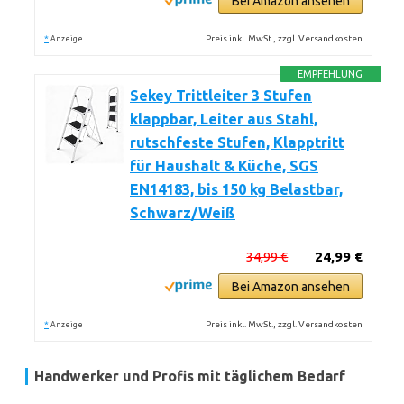
Bei Amazon ansehen
*
Preis inkl. MwSt., zzgl. Versandkosten
Anzeige
EMPFEHLUNG
Sekey Trittleiter 3 Stufen
klappbar, Leiter aus Stahl,
rutschfeste Stufen, Klapptritt
für Haushalt & Küche, SGS
EN14183, bis 150 kg Belastbar,
Schwarz/Weiß
34,99 €
24,99 €
Bei Amazon ansehen
*
Preis inkl. MwSt., zzgl. Versandkosten
Anzeige
Handwerker und Profis mit täglichem Bedarf