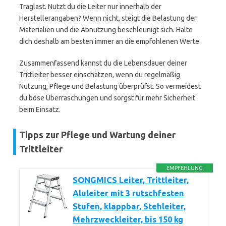
Traglast. Nutzt du die Leiter nur innerhalb der
Herstellerangaben? Wenn nicht, steigt die Belastung der
Materialien und die Abnutzung beschleunigt sich. Halte
dich deshalb am besten immer an die empfohlenen Werte.
Zusammenfassend kannst du die Lebensdauer deiner
Trittleiter besser einschätzen, wenn du regelmäßig
Nutzung, Pflege und Belastung überprüfst. So vermeidest
du böse Überraschungen und sorgst für mehr Sicherheit
beim Einsatz.
Tipps zur Pflege und Wartung deiner
Trittleiter
EMPFEHLUNG
SONGMICS Leiter, Trittleiter,
Aluleiter mit 3 rutschfesten
Stufen, klappbar, Stehleiter,
Mehrzweckleiter, bis 150 kg