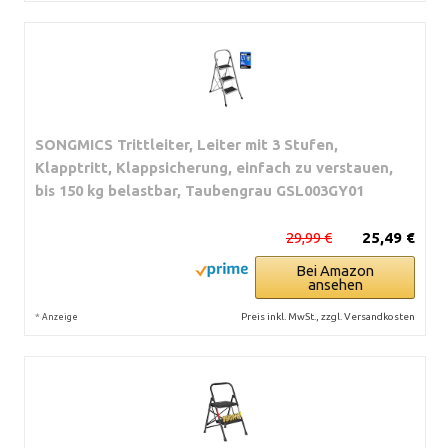
SONGMICS Trittleiter, Leiter mit 3 Stufen,
Klapptritt, Klappsicherung, einfach zu verstauen,
bis 150 kg belastbar, Taubengrau GSL003GY01
29,99 €
25,49 €
Bei Amazon
ansehen
*
Preis inkl. MwSt., zzgl. Versandkosten
Anzeige