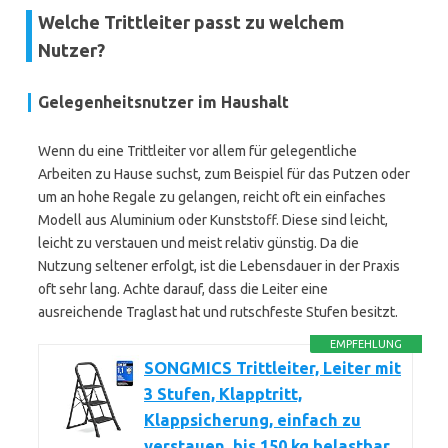
Welche Trittleiter passt zu welchem
Nutzer?
Gelegenheitsnutzer im Haushalt
Wenn du eine Trittleiter vor allem für gelegentliche
Arbeiten zu Hause suchst, zum Beispiel für das Putzen oder
um an hohe Regale zu gelangen, reicht oft ein einfaches
Modell aus Aluminium oder Kunststoff. Diese sind leicht,
leicht zu verstauen und meist relativ günstig. Da die
Nutzung seltener erfolgt, ist die Lebensdauer in der Praxis
oft sehr lang. Achte darauf, dass die Leiter eine
ausreichende Traglast hat und rutschfeste Stufen besitzt.
EMPFEHLUNG
SONGMICS Trittleiter, Leiter mit
3 Stufen, Klapptritt,
Klappsicherung, einfach zu
verstauen, bis 150 kg belastbar,