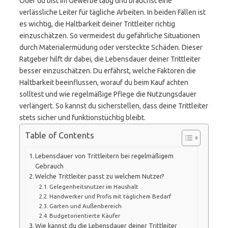
Oder du bist im Gewerbe tätig und brauchst eine
verlässliche Leiter für tägliche Arbeiten. In beiden Fällen ist
es wichtig, die Haltbarkeit deiner Trittleiter richtig
einzuschätzen. So vermeidest du gefährliche Situationen
durch Materialermüdung oder versteckte Schäden. Dieser
Ratgeber hilft dir dabei, die Lebensdauer deiner Trittleiter
besser einzuschätzen. Du erfährst, welche Faktoren die
Haltbarkeit beeinflussen, worauf du beim Kauf achten
solltest und wie regelmäßige Pflege die Nutzungsdauer
verlängert. So kannst du sicherstellen, dass deine Trittleiter
stets sicher und funktionstüchtig bleibt.
Table of Contents
Lebensdauer von Trittleitern bei regelmäßigem
Gebrauch
Welche Trittleiter passt zu welchem Nutzer?
Gelegenheitsnutzer im Haushalt
Handwerker und Profis mit täglichem Bedarf
Garten und Außenbereich
Budgetorientierte Käufer
Wie kannst du die Lebensdauer deiner Trittleiter