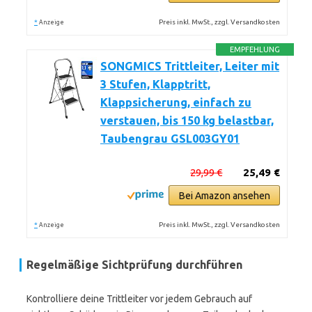
*
Preis inkl. MwSt., zzgl. Versandkosten
Anzeige
EMPFEHLUNG
SONGMICS Trittleiter, Leiter mit
3 Stufen, Klapptritt,
Klappsicherung, einfach zu
verstauen, bis 150 kg belastbar,
Taubengrau GSL003GY01
29,99 €
25,49 €
Bei Amazon ansehen
*
Preis inkl. MwSt., zzgl. Versandkosten
Anzeige
Regelmäßige Sichtprüfung durchführen
Kontrolliere deine Trittleiter vor jedem Gebrauch auf