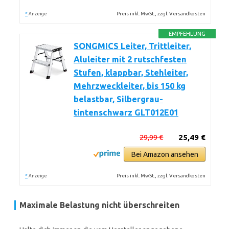
*
Preis inkl. MwSt., zzgl. Versandkosten
Anzeige
EMPFEHLUNG
SONGMICS Leiter, Trittleiter,
Aluleiter mit 2 rutschfesten
Stufen, klappbar, Stehleiter,
Mehrzweckleiter, bis 150 kg
belastbar, Silbergrau-
tintenschwarz GLT012E01
29,99 €
25,49 €
Bei Amazon ansehen
*
Preis inkl. MwSt., zzgl. Versandkosten
Anzeige
Maximale Belastung nicht überschreiten