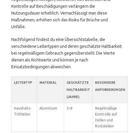
Kontrolle auf Beschädigungen verlängern die
Nutzungsdauer erheblich. Vernachlässigt man diese
Maßnahmen, erhöhen sich das Risiko für Brüche und
Unfälle.
Nachfolgend findest du eine Übersichtstabelle, die
verschiedene Leitertypen und deren geschätzte Haltbarkeit
bei regelmäßigem Gebrauch gegenüberstellt. Die Werte
dienen als Richtwerte und können je nach
Einsatzbedingungen abweichen.
LEITERTYP
MATERIAL
GESCHÄTZTE
BESONDERE
HALTBARKEIT
ANFORDERUNGEN
(JAHRE)
Haushalts-
Aluminium
5–8
Regelmäßige
Trittleiter
Kontrolle auf
Dellen und
Roststellen