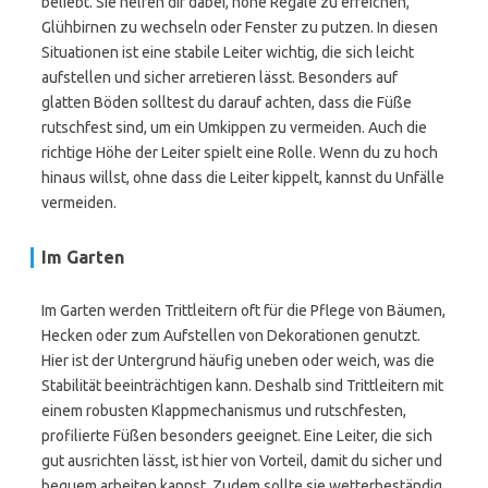
beliebt. Sie helfen dir dabei, hohe Regale zu erreichen,
Glühbirnen zu wechseln oder Fenster zu putzen. In diesen
Situationen ist eine stabile Leiter wichtig, die sich leicht
aufstellen und sicher arretieren lässt. Besonders auf
glatten Böden solltest du darauf achten, dass die Füße
rutschfest sind, um ein Umkippen zu vermeiden. Auch die
richtige Höhe der Leiter spielt eine Rolle. Wenn du zu hoch
hinaus willst, ohne dass die Leiter kippelt, kannst du Unfälle
vermeiden.
Im Garten
Im Garten werden Trittleitern oft für die Pflege von Bäumen,
Hecken oder zum Aufstellen von Dekorationen genutzt.
Hier ist der Untergrund häufig uneben oder weich, was die
Stabilität beeinträchtigen kann. Deshalb sind Trittleitern mit
einem robusten Klappmechanismus und rutschfesten,
profilierte Füßen besonders geeignet. Eine Leiter, die sich
gut ausrichten lässt, ist hier von Vorteil, damit du sicher und
bequem arbeiten kannst. Zudem sollte sie wetterbeständig