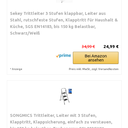
Sekey Trittleiter 3 Stufen klappbar, Leiter aus
Stahl, rutschfeste Stufen, Klapptritt für Haushalt &
Küche, SGS EN14183, bis 150 kg Belastbar,
Schwarz/Weiß
34,99 €
24,99 €
Bei Amazon
ansehen
*
Preis inkl. MwSt., zzgl. Versandkosten
Anzeige
SONGMICS Trittleiter, Leiter mit 3 Stufen,
Klapptritt, Klappsicherung, einfach zu verstauen,