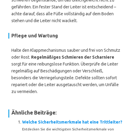
schweren Gegenstände, um das Gleichgewicht nicht zu
gefährden. Ein fester Stand der Leiter ist entscheidend –
achte darauf, dass alle Füße vollständig auf dem Boden
stehen und die Leiter nicht wackelt.
Pflege und Wartung
Halte den Klappmechanismus sauber und frei von Schmutz
oder Rost.
Regelmäßiges Schmieren der Scharniere
sorgt für eine reibungslose Funktion. Überprüfe die Leiter
regelmäßig auf Beschädigungen oder Verschleiß,
besonders die Verriegelungsteile. Defekte sollten sofort
repariert oder die Leiter ausgetauscht werden, um Unfälle
zu vermeiden.
Ähnliche Beiträge:
Welche Sicherheitsmerkmale hat eine Trittleiter?
Entdecken Sie die wichtigsten Sicherheitsmerkmale von