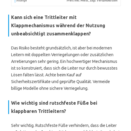
*
Preis inkl. MwSt., zzgl. Versandkosten
Anzeige
Kann sich eine Trittleiter mit
Klappmechanismus während der Nutzung
unbeabsichtigt zusammenklappen?
Das Risiko besteht grundsätzlich, ist aber bei modernen
Leitern mit doppelten Verriegelungen oder zusätzlichen
Arretierungen sehr gering. Ein hochwertiger Mechanismus
ist so konstruiert, dass sich die Leiter nur durch bewusstes
Lösen falten lässt. Achte beim Kauf auf
Sicherheitszertifikate und geprüfte Qualität. Vermeide
billige Modelle ohne sichere Verriegelung.
Wie wichtig sind rutschfeste Füße bei
klappbaren Trittleitern?
Sehr wichtig. Rutschfeste Füße verhindern, dass die Leiter