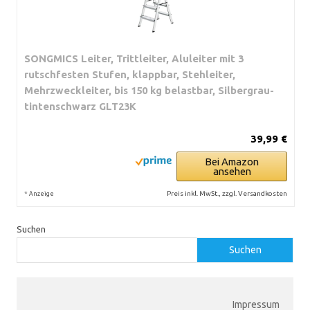
SONGMICS Leiter, Trittleiter, Aluleiter mit 3
rutschfesten Stufen, klappbar, Stehleiter,
Mehrzweckleiter, bis 150 kg belastbar, Silbergrau-
tintenschwarz GLT23K
39,99 €
Bei Amazon
ansehen
*
Preis inkl. MwSt., zzgl. Versandkosten
Anzeige
Suchen
Suchen
Impressum