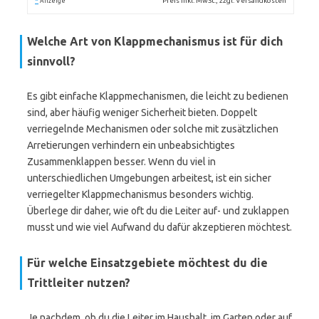
*
Preis inkl. MwSt., zzgl. Versandkosten
Anzeige
Welche Art von Klappmechanismus ist für dich
sinnvoll?
Es gibt einfache Klappmechanismen, die leicht zu bedienen
sind, aber häufig weniger Sicherheit bieten. Doppelt
verriegelnde Mechanismen oder solche mit zusätzlichen
Arretierungen verhindern ein unbeabsichtigtes
Zusammenklappen besser. Wenn du viel in
unterschiedlichen Umgebungen arbeitest, ist ein sicher
verriegelter Klappmechanismus besonders wichtig.
Überlege dir daher, wie oft du die Leiter auf- und zuklappen
musst und wie viel Aufwand du dafür akzeptieren möchtest.
Für welche Einsatzgebiete möchtest du die
Trittleiter nutzen?
Je nachdem, ob du die Leiter im Haushalt, im Garten oder auf