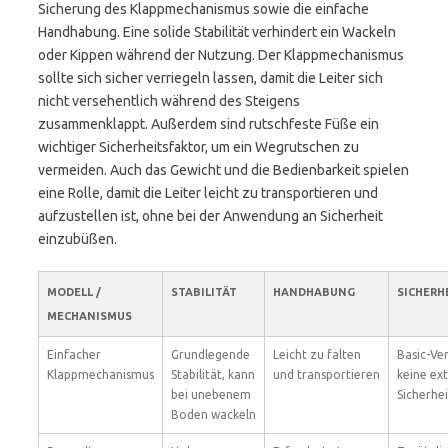
Sicherung des Klappmechanismus sowie die einfache
Handhabung. Eine solide Stabilität verhindert ein Wackeln
oder Kippen während der Nutzung. Der Klappmechanismus
sollte sich sicher verriegeln lassen, damit die Leiter sich
nicht versehentlich während des Steigens
zusammenklappt. Außerdem sind rutschfeste Füße ein
wichtiger Sicherheitsfaktor, um ein Wegrutschen zu
vermeiden. Auch das Gewicht und die Bedienbarkeit spielen
eine Rolle, damit die Leiter leicht zu transportieren und
aufzustellen ist, ohne bei der Anwendung an Sicherheit
einzubüßen.
MODELL /
STABILITÄT
HANDHABUNG
SICHERH
MECHANISMUS
Einfacher
Grundlegende
Leicht zu falten
Basic-Ve
Klappmechanismus
Stabilität, kann
und transportieren
keine ex
bei unebenem
Sicherhei
Boden wackeln