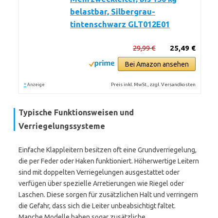
belastbar, Silbergrau-
tintenschwarz GLT012E01
29,99 €
25,49 €
Bei Amazon ansehen
*
Preis inkl. MwSt., zzgl. Versandkosten
Anzeige
Typische Funktionsweisen und
Verriegelungssysteme
Einfache Klappleitern besitzen oft eine Grundverriegelung,
die per Feder oder Haken funktioniert. Höherwertige Leitern
sind mit doppelten Verriegelungen ausgestattet oder
verfügen über spezielle Arretierungen wie Riegel oder
Laschen. Diese sorgen für zusätzlichen Halt und verringern
die Gefahr, dass sich die Leiter unbeabsichtigt faltet.
Manche Modelle haben sogar zusätzliche