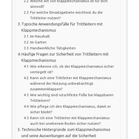
Welche Art von Klappmechanismus ist für dich
sinnvoll?
Für welche Einsatzgebiete möchtest du die
Trittleiter nutzen?
Typische Anwendungsfälle für Trittleitern mit
Klappmechanismus
Im Haushalt
Im Garten
Handwerkliche Tätigkeiten
Häufige Fragen zur Sicherheit von Trittleitern mit
Klappmechanismus
Wie erkenne ich, ob der Klappmechanismus sicher
verriegelt ist?
Kann sich eine Trittleiter mit Klappmechanismus
während der Nutzung unbeabsichtigt
zusammenklappen?
Wie wichtig sind rutschfeste Füße bei klappbaren
Trittleitern?
Wie pflege ich den Klappmechanismus, damit er
sicher bleibt?
Kann ich eine Trittleiter mit Klappmechanismus
auch bei unebenem Boden sicher nutzen?
Technische Hintergründe zum Klappmechanismus
und seine Auswirkungen auf die Sicherheit