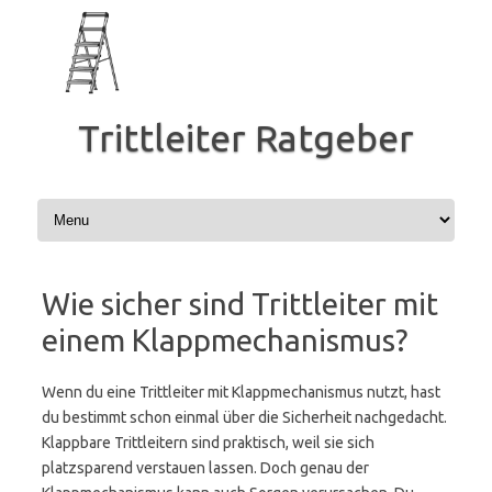
Zum
Inhalt
springen
Trittleiter Ratgeber
Wie sicher sind Trittleiter mit
einem Klappmechanismus?
Wenn du eine Trittleiter mit Klappmechanismus nutzt, hast
du bestimmt schon einmal über die Sicherheit nachgedacht.
Klappbare Trittleitern sind praktisch, weil sie sich
platzsparend verstauen lassen. Doch genau der