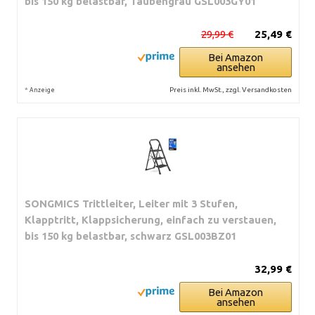
bis 150 kg belastbar, Taubengrau GSL003GY01
29,99 €
25,49 €
Bei Amazon
ansehen
*
Preis inkl. MwSt., zzgl. Versandkosten
Anzeige
SONGMICS Trittleiter, Leiter mit 3 Stufen,
Klapptritt, Klappsicherung, einfach zu verstauen,
bis 150 kg belastbar, schwarz GSL003BZ01
32,99 €
Bei Amazon
ansehen