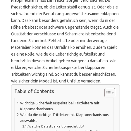
Klappmechanismus kann auch Sorgen verursachen. Du
fragst dich sicher, ob die Leiter stabil genug ist. Oder ob sie
sich während der Benutzung ungewollt zusammenklappen
kann. Das kann besonders gefährlich sein, wenn du in der
Höhe arbeitest oder schwere Gegenstände trägst. Auch die
Qualität der Verschlüsse und Scharniere ist entscheidend
für deine Sicherheit. Fehlerhafte oder minderwertige
Materialien können das Unfallrisiko erhöhen. Zudem spielt
es eine Rolle, wie du die Leiter richtig aufstellst und
benutzt. In diesem Artikel gehen wir genau darauf ein. Wir
erklären, welche Sicherheitsaspekte bei klappbaren
Trittleitern wichtig sind. So kannst du besser einschätzen,
wie sicher dein Modell ist, und Unfälle vermeiden.
Table of Contents
Wichtige Sicherheitsaspekte bei Trittleitern mit
Klappmechanismus
Wie du die richtige Trittleiter mit Klappmechanismus
auswählst
Welche Belastbarkeit brauchst du?