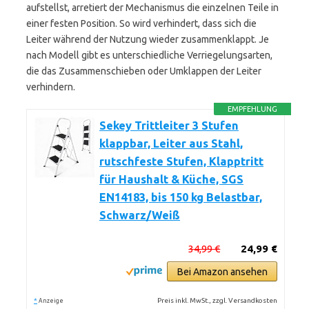
aufstellst, arretiert der Mechanismus die einzelnen Teile in
einer festen Position. So wird verhindert, dass sich die
Leiter während der Nutzung wieder zusammenklappt. Je
nach Modell gibt es unterschiedliche Verriegelungsarten,
die das Zusammenschieben oder Umklappen der Leiter
verhindern.
EMPFEHLUNG
Sekey Trittleiter 3 Stufen
klappbar, Leiter aus Stahl,
rutschfeste Stufen, Klapptritt
für Haushalt & Küche, SGS
EN14183, bis 150 kg Belastbar,
Schwarz/Weiß
34,99 €
24,99 €
Bei Amazon ansehen
*
Preis inkl. MwSt., zzgl. Versandkosten
Anzeige