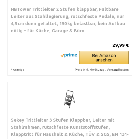
HBTower Trittleiter 2 Stufen klappbar, Faltbare
Leiter aus Stahllegierung, rutschfeste Pedale, nur
4,5 cm dünn gefaltet, 150 kg belastbar, kein Aufbau
nötig – für Küche, Garage & Büro
29,99 €
Bei Amazon
ansehen
*
Preis inkl. MwSt., zzgl. Versandkosten
Anzeige
Sekey Trittleiter 3 Stufen Klappbar, Leiter mit
Stahlrahmen, rutschfeste Kunststoffstufen,
Klapptritt für Haushalt & Küche, TÜV & SGS, EN 131-