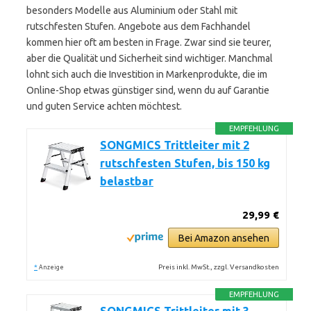
besonders Modelle aus Aluminium oder Stahl mit
rutschfesten Stufen. Angebote aus dem Fachhandel
kommen hier oft am besten in Frage. Zwar sind sie teurer,
aber die Qualität und Sicherheit sind wichtiger. Manchmal
lohnt sich auch die Investition in Markenprodukte, die im
Online-Shop etwas günstiger sind, wenn du auf Garantie
und guten Service achten möchtest.
EMPFEHLUNG
SONGMICS Trittleiter mit 2
rutschfesten Stufen, bis 150 kg
belastbar
29,99 €
Bei Amazon ansehen
*
Preis inkl. MwSt., zzgl. Versandkosten
Anzeige
EMPFEHLUNG