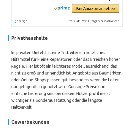
Bei Amazon ansehen
*
Preis inkl. MwSt., zzgl. Versandkosten
Anzeige
Privathaushalte
Im privaten Umfeld ist eine Trittleiter ein nützliches
Hilfsmittel für kleine Reparaturen oder das Erreichen hoher
Regale. Hier ist oft ein leichteres Modell ausreichend, das
nicht zu groß und unhandlich ist. Angebote aus Baumärkten
oder Online-Shops passen gut, besonders wenn die Leiter
nur gelegentlich genutzt wird. Günstige Preise und
einfache Lieferung sind bei diesem Nutzerprofil meist
wichtiger als Sonderausstattung oder die längste
Haltbarkeit.
Gewerbekunden