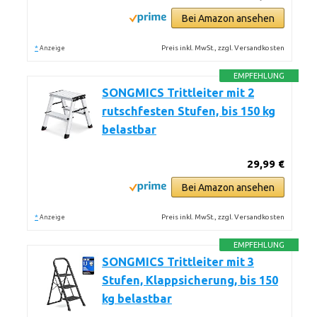
Bei Amazon ansehen
*
Preis inkl. MwSt., zzgl. Versandkosten
Anzeige
EMPFEHLUNG
SONGMICS Trittleiter mit 2
rutschfesten Stufen, bis 150 kg
belastbar
29,99 €
Bei Amazon ansehen
*
Preis inkl. MwSt., zzgl. Versandkosten
Anzeige
EMPFEHLUNG
SONGMICS Trittleiter mit 3
Stufen, Klappsicherung, bis 150
kg belastbar