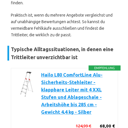
finden.
Praktisch ist, wenn du mehrere Angebote vergleichst und
auf unabhängige Bewertungen achtest. So kannst du
vermeidbare Fehlkäufe ausschließen und findest die
Trittleiter, die wirklich zu dir passt.
Typische Alltagssituationen, in denen eine
Trittleiter unverzichtbar ist
EMPFEHLUNG
Hailo L80 ComfortLine Alu-
Sicherheits-Stehleiter -
klappbare Leiter mit 4 XXL
Stufen und Ablageschale -
Arbeitshöhe bis 285 cm -
Gewicht 4,4 kg - Silber
124,99 €
68,00 €