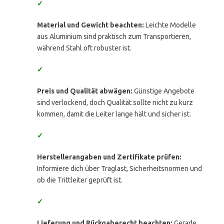
✓
Material und Gewicht beachten:
Leichte Modelle
aus Aluminium sind praktisch zum Transportieren,
während Stahl oft robuster ist.
✓
Preis und Qualität abwägen:
Günstige Angebote
sind verlockend, doch Qualität sollte nicht zu kurz
kommen, damit die Leiter lange hält und sicher ist.
✓
Herstellerangaben und Zertifikate prüfen:
Informiere dich über Traglast, Sicherheitsnormen und
ob die Trittleiter geprüft ist.
✓
Lieferung und Rückgaberecht beachten:
Gerade