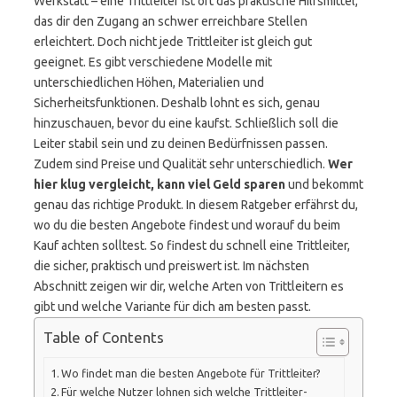
Werkstatt – eine Trittleiter ist oft das praktische Hilfsmittel,
das dir den Zugang an schwer erreichbare Stellen
erleichtert. Doch nicht jede Trittleiter ist gleich gut
geeignet. Es gibt verschiedene Modelle mit
unterschiedlichen Höhen, Materialien und
Sicherheitsfunktionen. Deshalb lohnt es sich, genau
hinzuschauen, bevor du eine kaufst. Schließlich soll die
Leiter stabil sein und zu deinen Bedürfnissen passen.
Zudem sind Preise und Qualität sehr unterschiedlich.
Wer
hier klug vergleicht, kann viel Geld sparen
und bekommt
genau das richtige Produkt. In diesem Ratgeber erfährst du,
wo du die besten Angebote findest und worauf du beim
Kauf achten solltest. So findest du schnell eine Trittleiter,
die sicher, praktisch und preiswert ist. Im nächsten
Abschnitt zeigen wir dir, welche Arten von Trittleitern es
gibt und welche Variante für dich am besten passt.
Table of Contents
Wo findet man die besten Angebote für Trittleiter?
Für welche Nutzer lohnen sich welche Trittleiter-