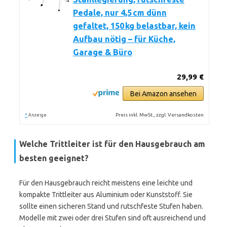
Pedale, nur 4,5 cm dünn
gefaltet, 150 kg belastbar, kein
Aufbau nötig – für Küche,
Garage & Büro
29,99 €
Bei Amazon ansehen
*
Preis inkl. MwSt., zzgl. Versandkosten
Anzeige
Welche Trittleiter ist für den Hausgebrauch am
besten geeignet?
Für den Hausgebrauch reicht meistens eine leichte und
kompakte Trittleiter aus Aluminium oder Kunststoff. Sie
sollte einen sicheren Stand und rutschfeste Stufen haben.
Modelle mit zwei oder drei Stufen sind oft ausreichend und