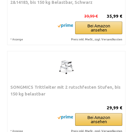
2&14183, bis 150 kg Belastbar, Schwarz
39,99 €
35,99 €
Bei Amazon
ansehen
*
Preis inkl. MwSt., zzgl. Versandkosten
Anzeige
SONGMICS Trittleiter mit 2 rutschfesten Stufen, bis
150 kg belastbar
29,99 €
Bei Amazon
ansehen
*
Preis inkl. MwSt., zzgl. Versandkosten
Anzeige