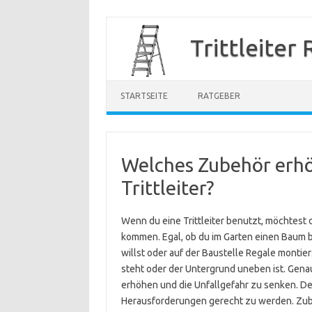
Zum
Inhalt
Trittleiter
springen
STARTSEITE
RATGEBER
Welches Zubehör erhöh
Trittleiter?
Wenn du eine Trittleiter benutzt, möchtest 
kommen. Egal, ob du im Garten einen Baum
willst oder auf der Baustelle Regale montiers
steht oder der Untergrund uneben ist. Genau
erhöhen und die Unfallgefahr zu senken. Denn 
Herausforderungen gerecht zu werden. Zube