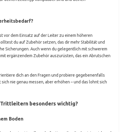
herheitsbedarf?
 vor dem Einsatz auf der Leiter zu einem höheren
solltest du auf Zubehör setzen, das dir mehr Stabilität und
iche Sicherungen. Auch wenn du gelegentlich mit schwerem
ter mit ergänzendem Zubehör auszurüsten, das ein Abrutschen
ientiere dich an den Fragen und probiere gegebenenfalls
 sich nie genau messen, aber erhöhen – und das lohnt sich
Trittleitern besonders wichtig?
hem Boden