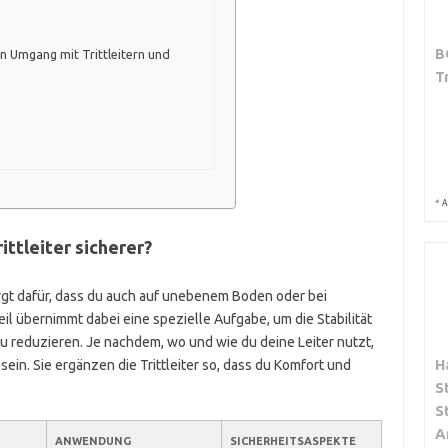
B
n Umgang mit Trittleitern und
T
*
A
ttleiter sicherer?
sorgt dafür, dass du auch auf unebenem Boden oder bei
il übernimmt dabei eine spezielle Aufgabe, um die Stabilität
u reduzieren. Je nachdem, wo und wie du deine Leiter nutzt,
H
ein. Sie ergänzen die Trittleiter so, dass du Komfort und
S
S
A
ANWENDUNG
SICHERHEITSASPEKTE