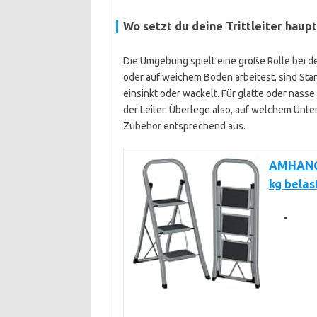
Wo setzt du deine Trittleiter haupt
Die Umgebung spielt eine große Rolle bei 
oder auf weichem Boden arbeitest, sind Stan
einsinkt oder wackelt. Für glatte oder nas
der Leiter. Überlege also, auf welchem Unter
Zubehör entsprechend aus.
AMHANCIB
kg belas