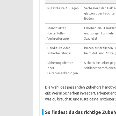
Rutschfeste Auflagen
Verbessern den Halt a
glatten oder feuchte
Böden
Standplatten
Erhöhen die Standflä
(Leiterfüße-
und sorgen für mehr
Verbreiterung)
Stabilität
Handläufe oder
Bieten zusätzlichen H
Sicherheitsbügel
beim Auf- und Abstei
Sicherungsriemen
Sichern die Leiter ge
oder
seitliches Verschieben
Leiterverankerungen
Die Wahl des passenden Zubehörs hängt vo
gilt: Wer in Sicherheit investiert, arbeitet
was du brauchst, und rüste deine Trittleiter 
So findest du das richtige Zubehö