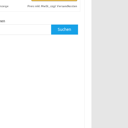
Preis inkl. MwSt., zzgl. Versandkosten
nzeige
hen
Suchen