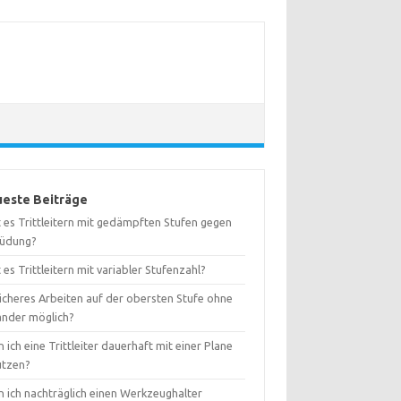
este Beiträge
 es Trittleitern mit gedämpften Stufen gegen
üdung?
 es Trittleitern mit variabler Stufenzahl?
sicheres Arbeiten auf der obersten Stufe ohne
änder möglich?
 ich eine Trittleiter dauerhaft mit einer Plane
ützen?
n ich nachträglich einen Werkzeughalter