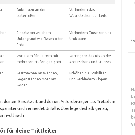
-
uf
Anbringen an den
Verhindern das
n
Leiterfüßen
Wegrutschen der Leiter
chen
Einsatz bei weichem
Verhindern Einsinken und
Untergrund wie Rasen oder
Umkippen
*
A
Erde
alt
Vor allem für Leitern mit
Verringern das Risiko des
gen
mehreren Stufen geeignet
Abrutschens und Sturzes
gen
Festmachen an Wänden,
Erhöhen die Stabilität
Gegenständen oder am
und verhindern Kippen
Boden
H
L
n deinem Einsatzort und deinen Anforderungen ab. Trotzdem
R
 entspannter und vermeidet Unfälle. Überlege deshalb genau,
T
sinnvoll nach.
b
v
r für deine Trittleiter