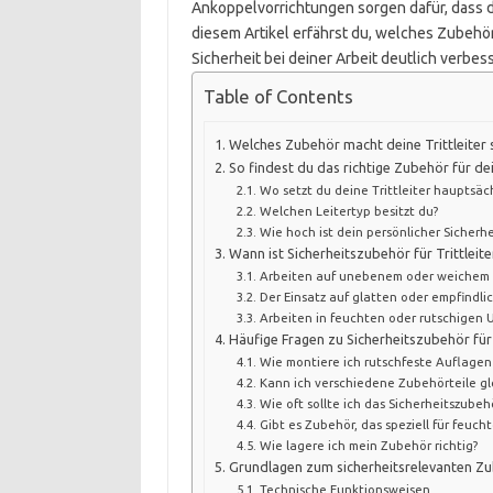
Ankoppelvorrichtungen sorgen dafür, dass du
diesem Artikel erfährst du, welches Zubehör s
Sicherheit bei deiner Arbeit deutlich verbes
Table of Contents
Welches Zubehör macht deine Trittleiter s
So findest du das richtige Zubehör für dei
Wo setzt du deine Trittleiter hauptsäch
Welchen Leitertyp besitzt du?
Wie hoch ist dein persönlicher Sicherh
Wann ist Sicherheitszubehör für Trittleit
Arbeiten auf unebenem oder weichem
Der Einsatz auf glatten oder empfindl
Arbeiten in feuchten oder rutschige
Häufige Fragen zu Sicherheitszubehör für 
Wie montiere ich rutschfeste Auflagen 
Kann ich verschiedene Zubehörteile gl
Wie oft sollte ich das Sicherheitszubeh
Gibt es Zubehör, das speziell für feuc
Wie lagere ich mein Zubehör richtig?
Grundlagen zum sicherheitsrelevanten Zub
Technische Funktionsweisen