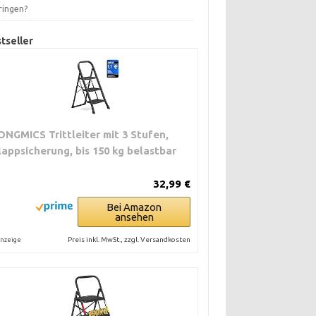
ringen?
tseller
ONGMICS Trittleiter mit 3 Stufen,
lappsicherung, bis 150 kg belastbar
32,99 €
Bei Amazon
ansehen
Preis inkl. MwSt., zzgl. Versandkosten
nzeige