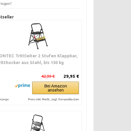
ringen?
tseller
ONTEC Trittleiter 2 Stufen Klappbar,
ritthocker aus Stahl, bis 150 kg
42,99 €
29,95 €
Bei Amazon
ansehen
Preis inkl. MwSt., zzgl. Versandkosten
nzeige