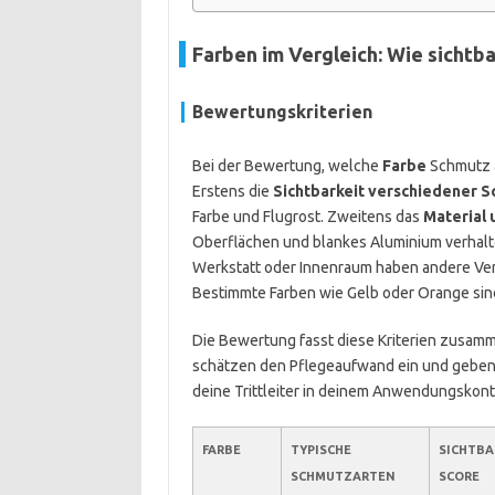
Farben im Vergleich: Wie sichtba
Bewertungskriterien
Bei der Bewertung, welche
Farbe
Schmutz a
Erstens die
Sichtbarkeit verschiedener 
Farbe und Flugrost. Zweitens das
Material 
Oberflächen und blankes Aluminium verhalte
Werkstatt oder Innenraum haben andere Ver
Bestimmte Farben wie Gelb oder Orange sind
Die Bewertung fasst diese Kriterien zusamme
schätzen den Pflegeaufwand ein und geben e
deine Trittleiter in deinem Anwendungskonte
FARBE
TYPISCHE
SICHTBA
SCHMUTZARTEN
SCORE