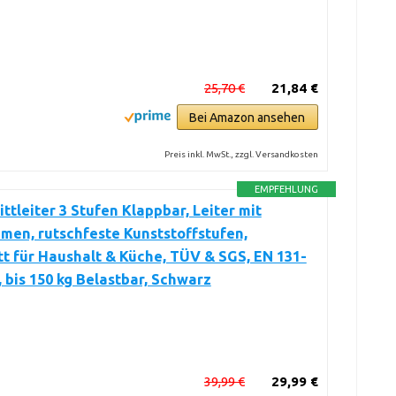
25,70 €
21,84 €
Bei Amazon ansehen
Preis inkl. MwSt., zzgl. Versandkosten
EMPFEHLUNG
ittleiter 3 Stufen Klappbar, Leiter mit
men, rutschfeste Kunststoffstufen,
tt für Haushalt & Küche, TÜV & SGS, EN 131-
 bis 150 kg Belastbar, Schwarz
39,99 €
29,99 €