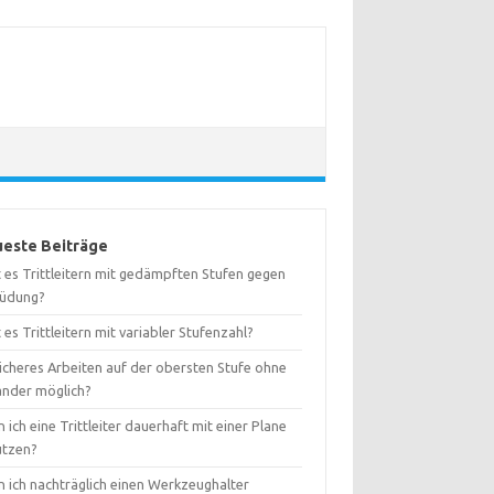
este Beiträge
 es Trittleitern mit gedämpften Stufen gegen
üdung?
 es Trittleitern mit variabler Stufenzahl?
sicheres Arbeiten auf der obersten Stufe ohne
änder möglich?
 ich eine Trittleiter dauerhaft mit einer Plane
ützen?
n ich nachträglich einen Werkzeughalter