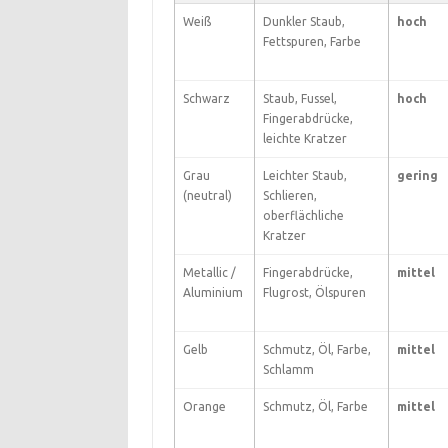
Weiß
Dunkler Staub,
hoch
Fettspuren, Farbe
Schwarz
Staub, Fussel,
hoch
Fingerabdrücke,
leichte Kratzer
Grau
Leichter Staub,
gering
(neutral)
Schlieren,
oberflächliche
Kratzer
Metallic /
Fingerabdrücke,
mittel
Aluminium
Flugrost, Ölspuren
Gelb
Schmutz, Öl, Farbe,
mittel
Schlamm
Orange
Schmutz, Öl, Farbe
mittel