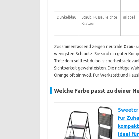
Dunkelblau
Staub, Fussel, leichte
mittel
Kratzer
Zusammenfassend zeigen neutrale
Grau- 
wenigsten Schmutz. Sie sind ein guter Komp
Trotzdem solltest du bei sicherheitsrelev
Sichtbarkeit gewährleisten. Die richtige Wa
Orange oft sinnvoll. Für Werkstatt und Haush
Welche Farbe passt zu deiner N
Sweetcri
für Zuha
kompakte
ideal fü