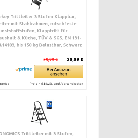
ekey Trittleiter 3 Stufen Klappbar,
eiter mit Stahlrahmen, rutschfeste
unststoffstufen, Klapptritt für
aushalt & Küche, TÜV & SGS, EN 131-
&14183, bis 150 kg Belastbar, Schwarz
39,99 €
29,99 €
Bei Amazon
ansehen
Preis inkl. MwSt., zzgl. Versandkosten
nzeige
ONGMICS Trittleiter mit 3 Stufen,