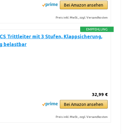
Bei Amazon ansehen
Preis inkl. MwSt., zzgl. Versandkosten
EMPFEHLUNG
 Trittleiter mit 3 Stufen, Klappsicherung,
kg belastbar
32,99 €
Bei Amazon ansehen
Preis inkl. MwSt., zzgl. Versandkosten