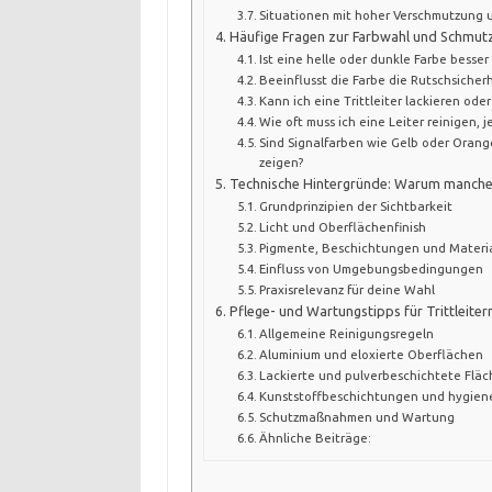
Situationen mit hoher Verschmutzung 
Häufige Fragen zur Farbwahl und Schmutz
Ist eine helle oder dunkle Farbe besse
Beeinflusst die Farbe die Rutschsicherh
Kann ich eine Trittleiter lackieren oder
Wie oft muss ich eine Leiter reinigen, 
Sind Signalfarben wie Gelb oder Orange
zeigen?
Technische Hintergründe: Warum manche
Grundprinzipien der Sichtbarkeit
Licht und Oberflächenfinish
Pigmente, Beschichtungen und Materi
Einfluss von Umgebungsbedingungen
Praxisrelevanz für deine Wahl
Pflege- und Wartungstipps für Trittleiter
Allgemeine Reinigungsregeln
Aluminium und eloxierte Oberflächen
Lackierte und pulverbeschichtete Flä
Kunststoffbeschichtungen und hygien
Schutzmaßnahmen und Wartung
Ähnliche Beiträge: